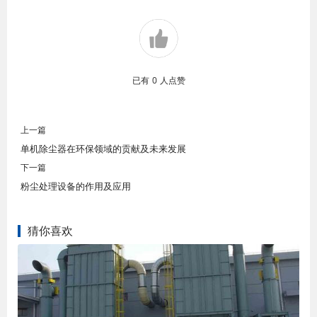
已有
0
人点赞
上一篇
单机除尘器在环保领域的贡献及未来发展
下一篇
粉尘处理设备的作用及应用
猜你喜欢