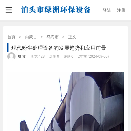
登陆
注册
首页
>
内蒙古
>
乌海市
>
正文
现代粉尘处理设备的发展趋势和应用前景
·
·
·
·
琪 苏
浏览 423
点赞 0
评论 0
2年前 (2024-09-05)