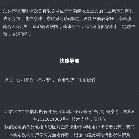
泊头市绿洲环保设备有限公司位于环渤海地区重要的工业城市的河北
省泊头市，北依京津，东临渤海(黄骅港)，西距省会石家庄，南至济
南仅200公里。京沪高速铁路，高速公路，104国道贯穿本市，地理位
置，交通便利。
快速导航
首页
公司简介
行业资讯
企业动态
联系我们
CopyRight © 版权所有:泊头市绿洲环保设备有限公司 备案号：
冀ICP
备2023021383号-1
技术支持：
伍佰亿
我们采用的作品包括内容图片全部来源于网络用户和读者投稿，我们
不确定投稿用户享有完全著作权，根据《信息网络传播权保护条