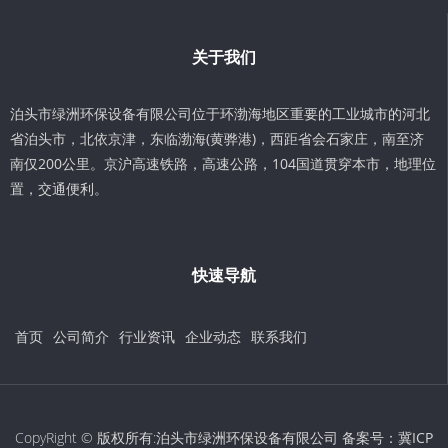
关于我们
泊头市绿洲环保设备有限公司位于环渤海地区重要的工业城市的河北
省泊头市，北依京津，东临渤海(黄骅港)，西距省会石家庄，南至济
南仅200公里。京沪高速铁路，高速公路，104国道贯穿本市，地理位
置，交通便利。
快速导航
首页
公司简介
行业资讯
企业动态
联系我们
CopyRight © 版权所有:泊头市绿洲环保设备有限公司 备案号：
冀ICP