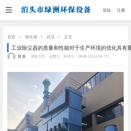
登陆
注册
首页
>
湖北省
>
武汉
>
正文
工业除尘器的质量和性能对于生产环境的优化具有
·
·
·
·
琪 苏
浏览 535
点赞 0
评论 0
2年前 (2024-04-11)