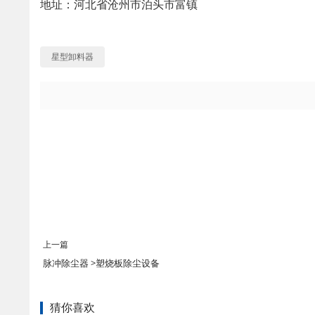
地址：河北省沧州市泊头市富镇
星型卸料器
上一篇
脉冲除尘器 >塑烧板除尘设备
猜你喜欢