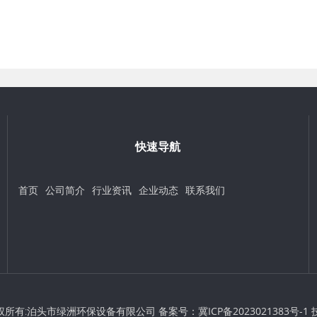
快速导航
首页
公司简介
行业资讯
企业动态
联系我们
 © 版权所有:泊头市绿洲环保设备有限公司 备案号：
冀ICP备2023021383号-1