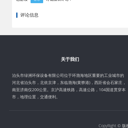
评论信息
关于我们
泊头市绿洲环保设备有限公司位于环渤海地区重要的工业城市的
河北省泊头市，北依京津，东临渤海(黄骅港)，西距省会石家庄，
南至济南仅200公里。京沪高速铁路，高速公路，104国道贯穿本
市，地理位置，交通便利。
CopyRight