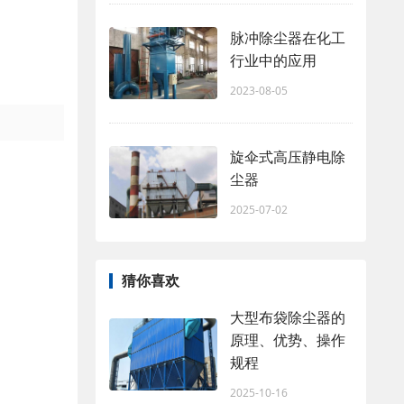
脉冲除尘器在化工
行业中的应用
2023-08-05
旋伞式高压静电除
尘器
2025-07-02
猜你喜欢
大型布袋除尘器的
原理、优势、操作
规程
2025-10-16