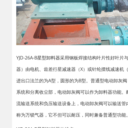
YJD-26A-B
星型卸料器
采用钢板焊接结构叶片性好叶片
器）由电机、齿差行星减速器（X）或针纶摆线减速机（
进出口法兰的为A型，圆形的为B型。普通型电动卸灰阀
系统和分离收尘部，电动卸灰阀可以作为卸料器功能。
流输送系统和负压输送设备上，电动卸灰阀可以输送管
称为万锁气器，它不但可以耐压，同时兼备普通型功能