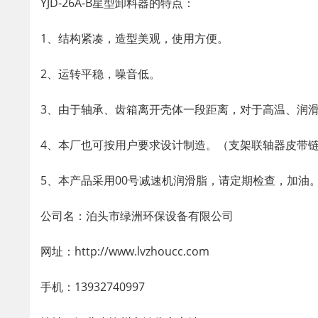
YJD-26A-B星型卸料器的特点：
1、结构紧凑，造型美观，使用方便。
2、运转平稳，噪音低。
3、由于轴承、齿箱离开壳体一段距离，对于高温、润
4、本厂也可按用户要求设计制造。（支架联轴器皮带
5、本产品采用00号减速机润滑脂，请定期检查，加油
公司名：泊头市绿洲环保设备有限公司
网址：http://www.lvzhoucc.com
手机：13932740997