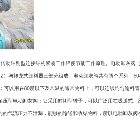
与传动轴刚型连接结构紧凑工作轻便节能工作原理。电动卸灰阀
Z）与转龙式卸料器三部分组成。电动卸灰阀共有两个系列，60
：可以用在80度以下及常温的通常物料上，可以连续均匀输料
耐压型电动卸灰阀：它采用封闭型转子，可以广泛用在吸送式、
内的气流压力不泄漏，能够的输送和收结物料，所以电动卸灰阀
。