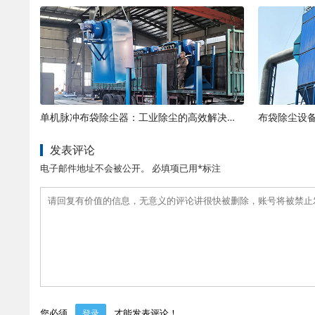
单机脉冲布袋除尘器：工业除尘的高效解决方案
布袋除尘设
发表评论
电子邮件地址不会被公开。 必填项已用*标注
您必须
才能发表评论！
登录