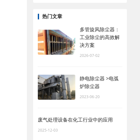
热门文章
多管旋风除尘器：
工业除尘的高效解
决方案
2026-07-02
静电除尘器 >电弧
炉除尘器
2023-06-20
废气处理设备在化工行业中的应用
2025-12-03