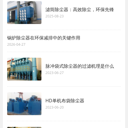
滤筒除尘器：高效除尘，环保先锋
2025-08-23
锅炉除尘器在环保减排中的关键作用
2026-04-27
脉冲袋式除尘器的过滤机理是什么
2023-06-27
HD单机布袋除尘器
2023-06-20