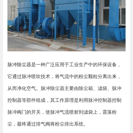
脉冲除尘器
是一种广泛应用于工业生产中的环保设备，
它通过脉冲喷吹技术，将气流中的粉尘颗粒分离出来，
从而净化空气。脉冲除尘器主要由除尘箱、滤袋、脉冲
控制器等部件组成，其工作原理是利用脉冲控制器控制
脉冲阀门的开关，使脉冲气流喷射到滤袋上，震落粉
尘，最终通过排气阀将粉尘排出系统。