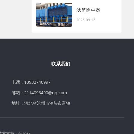
滤筒除尘器
2025-09-16
联系我们
电话：13932740997
邮箱：2114096490@qq.com
地址：河北省沧州市泊头市富镇
技术支持：
伍佰亿