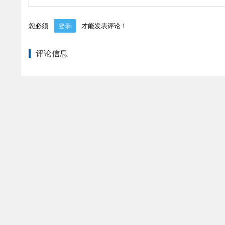
您必须
才能发表评论！
登录
评论信息