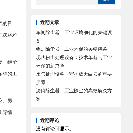
近期文章
气的目
车间除尘器：工业环境净化的关键设
气阀将粉
备
锅炉除尘器：工业环保的关键装备
现代粉尘处理设备：技术革新与工业
便，维护
环保的新篇章
各样的工
废气处理设备：守护蓝天白云的重要
屏障
滤筒除尘器：工业除尘的高效解决方
案
换。另
实际情
近期评论
没有评论可显示。