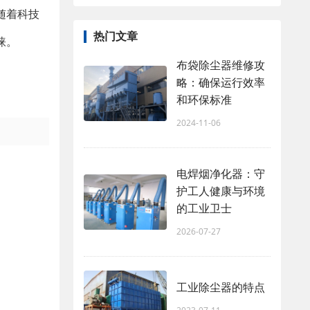
随着科技
热门文章
睐。
布袋除尘器维修攻
略：确保运行效率
和环保标准
2024-11-06
电焊烟净化器：守
护工人健康与环境
的工业卫士
2026-07-27
工业除尘器的特点