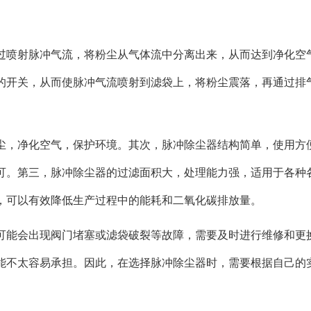
过喷射脉冲气流，将粉尘从气体流中分离出来，从而达到净化空
的开关，从而使脉冲气流喷射到滤袋上，将粉尘震落，再通过排
尘，净化空气，保护环境。其次，脉冲除尘器结构简单，使用方
可。第三，脉冲除尘器的过滤面积大，处理能力强，适用于各种
，可以有效降低生产过程中的能耗和二氧化碳排放量。
可能会出现阀门堵塞或滤袋破裂等故障，需要及时进行维修和更
能不太容易承担。因此，在选择脉冲除尘器时，需要根据自己的