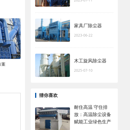
2023-07-11
家具厂除尘器
2023-06-22
木工旋风除尘器
方案
2025-07-10
猜你喜欢
耐住高温 守住排
放：高温除尘设备
赋能工业绿色生产