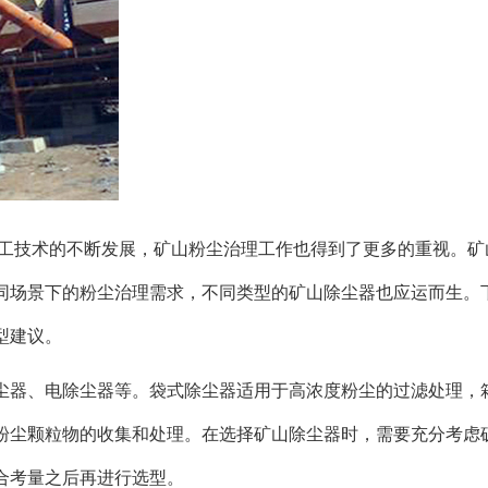
加工技术的不断发展，矿山粉尘治理工作也得到了更多的重视。矿
同场景下的粉尘治理需求，不同类型的矿山除尘器也应运而生。
型建议。
尘器、电除尘器等。袋式除尘器适用于高浓度粉尘的过滤处理，
粉尘颗粒物的收集和处理。在选择矿山除尘器时，需要充分考虑
合考量之后再进行选型。