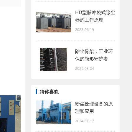
HD型脉冲袋式除尘
器的工作原理
2023-06-19
除尘骨架：工业环
保的隐形守护者
2025-03-24
猜你喜欢
粉尘处理设备的原
理和应用
2024-01-17