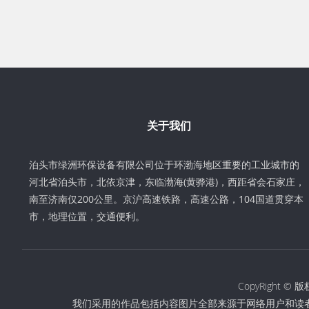
关于我们
泊头市绿洲环保设备有限公司位于环渤海地区重要的工业城市的
河北省泊头市，北依京津，东临渤海(黄骅港)，西距省会石家庄，
南至济南仅200公里。京沪高速铁路，高速公路，104国道贯穿本
市，地理位置，交通便利。
CopyRight
我们采用的作品包括内容图片全部来源于网络用户和读