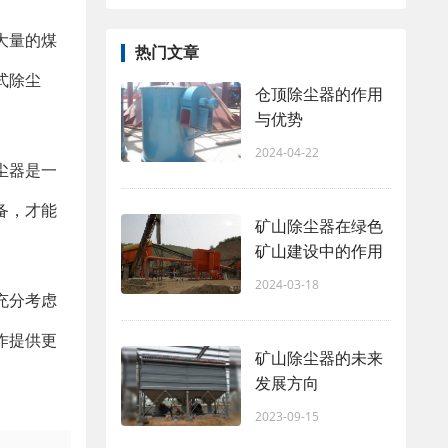
大量的煤
热门文章
式除尘
仓顶除尘器的作用
与优势
2024-04-22
尘器是一
备，才能
矿山除尘器在绿色
矿山建设中的作用
2024-03-18
充分考虑
作提供更
矿山除尘器的未来
发展方向
2023-09-15