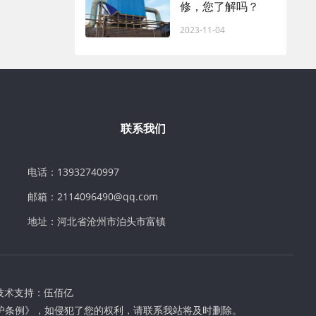
修，您了解吗？
2023-11-04
联系我们
电话：13932740997
邮箱：2114096490@qq.com
地址：河北省沧州市泊头市富镇
技术支持：
伍佰亿
护条例》，如侵犯了您的权利，请联系我站将及时删除。