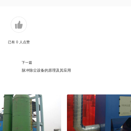
已有
0
人点赞
下一篇
脉冲除尘设备的原理及其应用