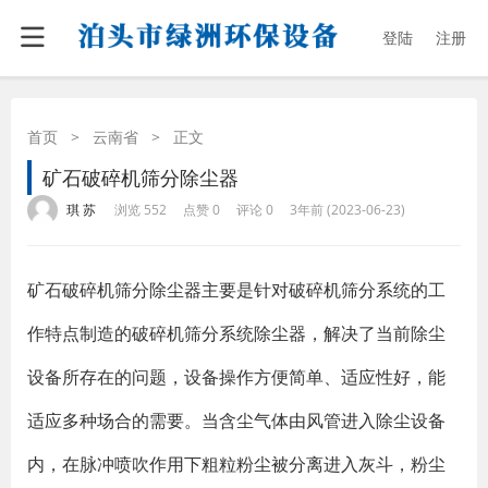
登陆
注册
首页
>
云南省
>
正文
矿石破碎机筛分除尘器
·
·
·
·
琪 苏
浏览 552
点赞 0
评论 0
3年前 (2023-06-23)
矿石破碎机筛分除尘器主要是针对破碎机筛分系统的工
作特点制造的破碎机筛分系统除尘器，解决了当前除尘
设备所存在的问题，设备操作方便简单、适应性好，能
适应多种场合的需要。当含尘气体由风管进入除尘设备
内，在脉冲喷吹作用下粗粒粉尘被分离进入灰斗，粉尘