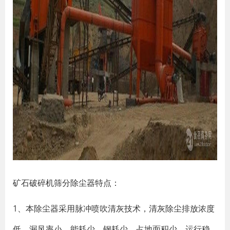
矿石破碎机筛分除尘器特点：
1、本除尘器采用脉冲喷吹清灰技术，清灰除尘排放浓度
低、漏风率小、能耗少、钢耗少、占地面积少、运行稳