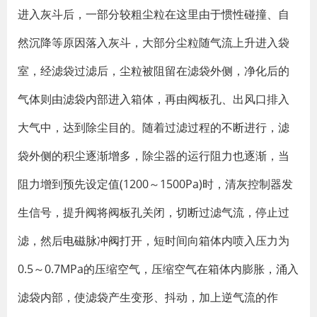
进入灰斗后，一部分较粗尘粒在这里由于惯性碰撞、自
然沉降等原因落入灰斗，大部分尘粒随气流上升进入袋
室，经滤袋过滤后，尘粒被阻留在滤袋外侧，净化后的
气体则由滤袋内部进入箱体，再由阀板孔、出风口排入
大气中，达到除尘目的。随着过滤过程的不断进行，滤
袋外侧的积尘逐渐增多，除尘器的运行阻力也逐渐，当
阻力增到预先设定值(1200～1500Pa)时，清灰控制器发
生信号，提升阀将阀板孔关闭，切断过滤气流，停止过
滤，然后
电磁脉冲阀
打开，短时间向箱体内喷入压力为
0.5～0.7MPa的压缩空气，压缩空气在箱体内膨胀，涌入
滤袋内部，使滤袋产生变形、抖动，加上逆气流的作