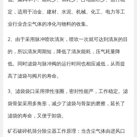
定，适用于冶金、建材、水泥、机械、化工、电力等工
业行业含尘气体的净化与物料的收集。
2、由于采用脉冲喷吹清灰，喷吹一次就可达到清灰的目
的，所以清灰周期短，降低了清灰能耗，压气耗量降
低。同时滤袋与脉冲阀的运行时间也相应减低，从而提
高了滤袋与阀片的寿命。
3、滤袋袋口采用弹性涨圈，密封性能严，工作稳定。滤
袋骨架采用多角形，减少了滤袋与骨架的磨擦，延长了
滤袋的寿命，又便于卸袋。
矿石破碎机筛分除尘器工作原理：当含尘气体由进风口