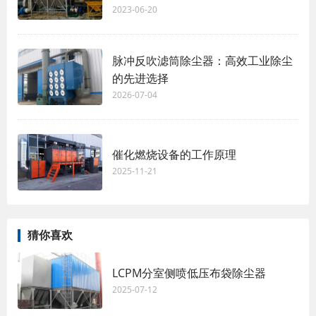
2023-06-20
脉冲反吹滤筒除尘器：高效工业除尘
的先进选择
2026-07-04
催化燃烧设备的工作原理
2025-11-21
猜你喜欢
LCPM分室侧喷低压布袋除尘器
2025-07-12