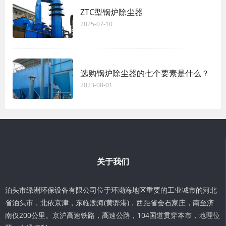
ZTC型锅炉除尘器
2025-07-10
选购锅炉除尘器的七个要素是什么？
2023-08-01
关于我们
泊头市绿洲环保设备有限公司位于环渤海地区重要的工业城市的河北
省泊头市，北依京津，东临渤海(黄骅港)，西距省会石家庄，南至济
南仅200公里。京沪高速铁路，高速公路，104国道贯穿本市，地理位