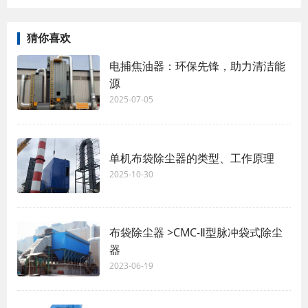
猜你喜欢
电捕焦油器：环保先锋，助力清洁能
源
2025-07-05
单机布袋除尘器的类型、工作原理
2025-10-30
布袋除尘器 >CMC-Ⅱ型脉冲袋式除尘
器
2023-06-19