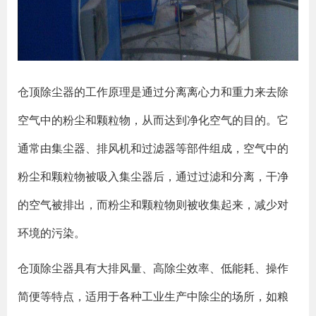
仓顶除尘器的工作原理是通过分离离心力和重力来去除
空气中的粉尘和颗粒物，从而达到净化空气的目的。它
通常由集尘器、排风机和过滤器等部件组成，空气中的
粉尘和颗粒物被吸入集尘器后，通过过滤和分离，干净
的空气被排出，而粉尘和颗粒物则被收集起来，减少对
环境的污染。
仓顶除尘器具有大排风量、高除尘效率、低能耗、操作
简便等特点，适用于各种工业生产中除尘的场所，如粮