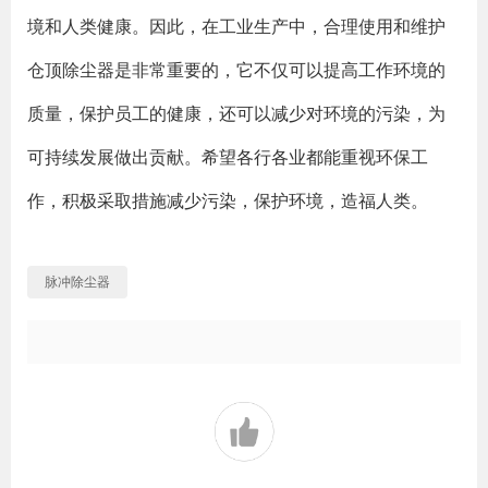
境和人类健康。因此，在工业生产中，合理使用和维护
仓顶除尘器是非常重要的，它不仅可以提高工作环境的
质量，保护员工的健康，还可以减少对环境的污染，为
可持续发展做出贡献。希望各行各业都能重视环保工
作，积极采取措施减少污染，保护环境，造福人类。
脉冲除尘器