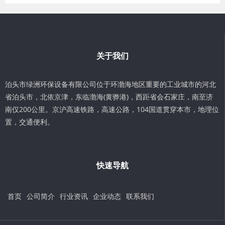
关于我们
泊头市绿洲环保设备有限公司位于环渤海地区重要的工业城市的河北
省泊头市，北依京津，东临渤海(黄骅港)，西距省会石家庄，南至济
南仅200公里。京沪高速铁路，高速公路，104国道贯穿本市，地理位
置，交通便利。
快速导航
首页
公司简介
行业资讯
企业动态
联系我们