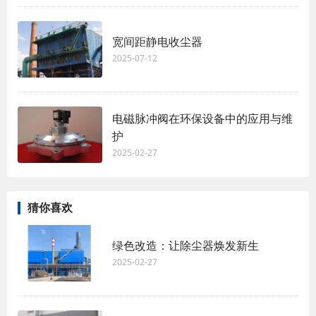
宽间距静电收尘器
2025-07-12
电磁脉冲阀在环保设备中的应用与维
护
2025-02-27
猜你喜欢
绿色改造：让除尘器焕发新生
2025-02-27