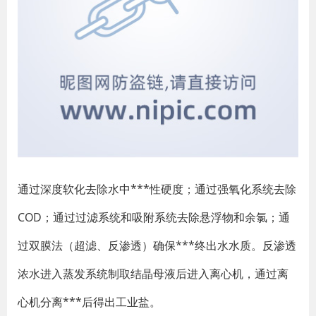
通过深度软化去除水中***性硬度；通过强氧化系统去除
COD；通过过滤系统和吸附系统去除悬浮物和余氯；通
过双膜法（超滤、反渗透）确保***终出水水质。反渗透
浓水进入蒸发系统制取结晶母液后进入离心机，通过离
心机分离***后得出工业盐。