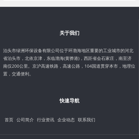
关于我们
泊头市绿洲环保设备有限公司位于环渤海地区重要的工业城市的河北
省泊头市，北依京津，东临渤海(黄骅港)，西距省会石家庄，南至济
南仅200公里。京沪高速铁路，高速公路，104国道贯穿本市，地理位
置，交通便利。
快速导航
首页
公司简介
行业资讯
企业动态
联系我们