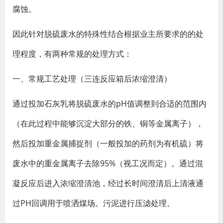
腐蚀。
因此针对脱硫废水的特殊性结合根据业主所要求的的处
理程度，有两种常规的处理方式：
一、常规工艺处理（三连反应箱后浓缩澄清）
通过投加石灰乳将脱硫废水的pH值调整到合适的范围内
（在此过程中能够沉淀大部分的铁、铜等金属离子），
然后投加重金属捕捉剂（一般投加的药剂为有机硫）将
废水中的重金属离子去除95%（视工况而定）。通过混
凝反应后进入浓缩澄清池，经过长时间澄清后上清液通
过PH回调用于喷洒煤场。污泥进行压滤处理。