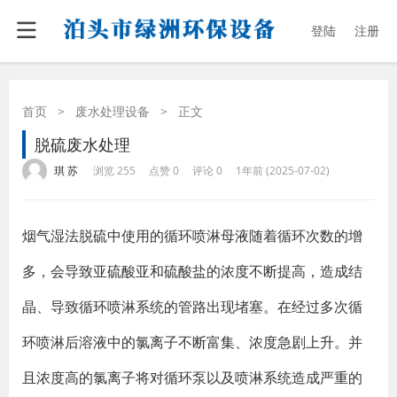
登陆
注册
首页
>
废水处理设备
>
正文
脱硫废水处理
·
·
·
·
琪 苏
浏览 255
点赞 0
评论 0
1年前 (2025-07-02)
烟气湿法脱硫中使用的循环喷淋母液随着循环次数的增
多，会导致亚硫酸亚和硫酸盐的浓度不断提高，造成结
晶、导致循环喷淋系统的管路出现堵塞。在经过多次循
环喷淋后溶液中的氯离子不断富集、浓度急剧上升。并
且浓度高的氯离子将对循环泵以及喷淋系统造成严重的