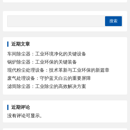
近期文章
车间除尘器：工业环境净化的关键设备
锅炉除尘器：工业环保的关键装备
现代粉尘处理设备：技术革新与工业环保的新篇章
废气处理设备：守护蓝天白云的重要屏障
滤筒除尘器：工业除尘的高效解决方案
近期评论
没有评论可显示。