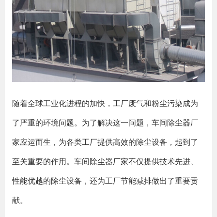
随着全球工业化进程的加快，工厂废气和粉尘污染成为
了严重的环境问题。为了解决这一问题，车间除尘器厂
家应运而生，为各类工厂提供高效的除尘设备，起到了
至关重要的作用。车间除尘器厂家不仅提供技术先进、
性能优越的除尘设备，还为工厂节能减排做出了重要贡
献。