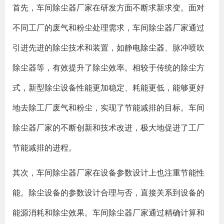
首先，车间除尘器厂家在研发方面不断求新求变。面对
不同工厂的废气和粉尘处理需求，车间除尘器厂家通过
引进先进的除尘技术和装置，如
静电除尘器
、脉冲喷吹
除尘器等，有效提升了除尘效率。相较于传统的除尘方
式，新型除尘设备性能更加稳定、耗能更低，能够更好
地去除工厂废气和粉尘，实现了节能减排的目标。车间
除尘器厂家的不断创新和技术改进，极大地促进了工厂
节能减排的进程。
其次，车间除尘器厂家在设备参数设计上也注重节能性
能。除尘设备的参数设计合理与否，直接关系到设备的
能源消耗和除尘效果。车间除尘器厂家通过精确计算和