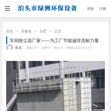
登陆
注册
首页
>
安徽省
>
合肥
>
正文
车间除尘器厂家——为工厂节能减排贡献力量
·
·
·
·
琪 苏
浏览 477
点赞 0
评论 0
3年前 (2023-10-17)