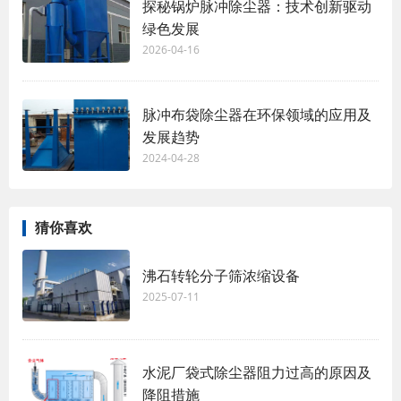
探秘锅炉脉冲除尘器：技术创新驱动
绿色发展
2026-04-16
脉冲布袋除尘器在环保领域的应用及
发展趋势
2024-04-28
猜你喜欢
沸石转轮分子筛浓缩设备
2025-07-11
水泥厂袋式除尘器阻力过高的原因及
降阻措施