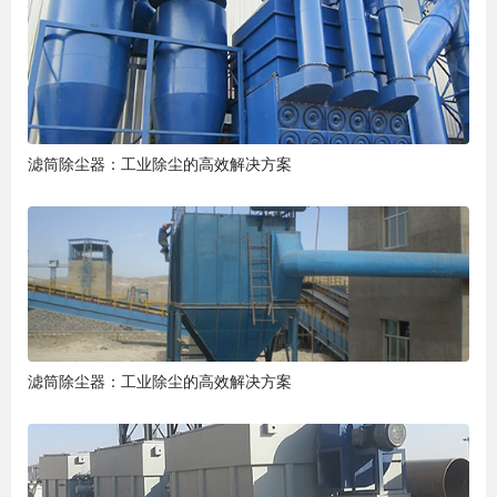
滤筒除尘器：工业除尘的高效解决方案
滤筒除尘器：工业除尘的高效解决方案