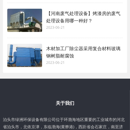
【河南废气处理设备】烤漆房的废气
处理设备用哪一种好？
2023-06-21
木材加工厂除尘器采用复合材料玻璃
钢树脂耐腐蚀
2023-06-21
关于我们
泊头市绿洲环保设备有限公司位于环渤海地区重要的工业城市的河北
省泊头市，北依京津，东临渤海(黄骅港)，西距省会石家庄，南至济