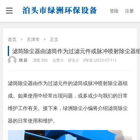
登陆
注册
首页
>
天津市
>
正文
滤筒除尘器由滤筒作为过滤元件或脉冲喷射除尘器
·
·
·
·
琪 苏
浏览 592
点赞 0
评论 0
3年前 (2023-07-11)
滤筒除尘器
由作为过滤元件的滤筒或脉冲喷射除尘器组
成。如果使用中经常出现问题，或多或少与我们的日常
维护工作有关。接下来，绿洲除尘小编将介绍滤筒除尘
器的日常使用和维护。