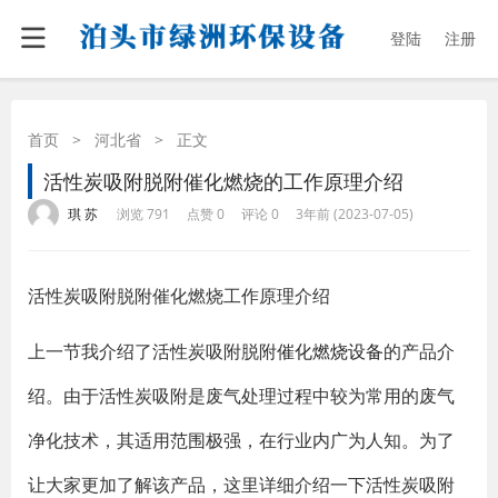
登陆
注册
首页
>
河北省
>
正文
活性炭吸附脱附催化燃烧的工作原理介绍
·
·
·
·
琪 苏
浏览 791
点赞 0
评论 0
3年前 (2023-07-05)
活性炭吸附脱附催化燃烧工作原理介绍
上一节我介绍了活性炭吸附脱附
催化燃烧设备
的产品介
绍。由于活性炭吸附是废气处理过程中较为常用的废气
净化技术，其适用范围极强，在行业内广为人知。为了
让大家更加了解该产品，这里详细介绍一下活性炭吸附