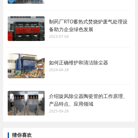
制药厂RTO蓄热式焚烧炉废气处理设
备助力企业绿色发展
2023-07-04
如何正确维护和清洁除尘器
2024-04-28
介绍旋风除尘器陶瓷管的工作原理、
产品特点、应用领域
2025-09-28
猜你喜欢