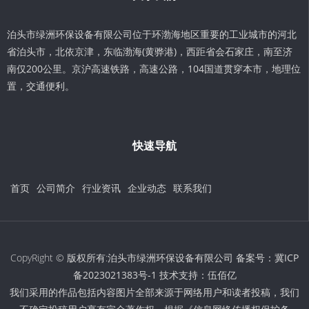
泊头市绿洲环保设备有限公司位于环渤海地区重要的工业城市的河北
省泊头市，北依京津，东临渤海(黄骅港)，西距省会石家庄，南至济
南仅200公里。京沪高速铁路，高速公路，104国道贯穿本市，地理位
置，交通便利。
快速导航
首页
公司简介
行业资讯
企业动态
联系我们
CopyRight © 版权所有:泊头市绿洲环保设备有限公司 备案号：
冀ICP
备2023021383号-1
技术支持：
伍佰亿
我们采用的作品包括内容图片全部来源于网络用户和读者投稿，我们