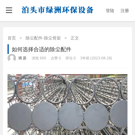
登陆
注册
首页
>
除尘配件-除尘骨架
>
正文
如何选择合适的除尘配件
·
·
·
·
琪 苏
浏览 600
点赞 0
评论 0
3年前 (2023-08-28)