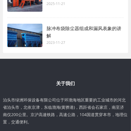
2025-11-21
脉冲布袋除尘器组成和漏风表象的讲
解
2023-11-27
关于我们
泊头市绿洲环保设备有限公司位于环渤海地区重要的工业城市的河北
省泊头市，北依京津，东临渤海(黄骅港)，西距省会石家庄，南至济
南仅200公里。京沪高速铁路，高速公路，104国道贯穿本市，地理位
置，交通便利。