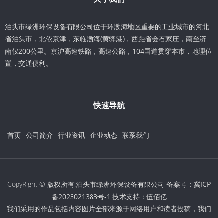
泊头市绿洲环保设备有限公司位于环渤海地区重要的工业城市的河北
省泊头市，北依京津，东临渤海(黄骅港)，西距省会石家庄，南至济
南仅200公里。京沪高速铁路，高速公路，104国道贯穿本市，地理位
置，交通便利。
快速导航
首页
公司简介
行业资讯
企业动态
联系我们
CopyRight © 版权所有:泊头市绿洲环保设备有限公司 备案号：
冀ICP
备2023021383号-1
技术支持：
伍佰亿
我们采用的作品包括内容图片全部来源于网络用户和读者投稿，我们