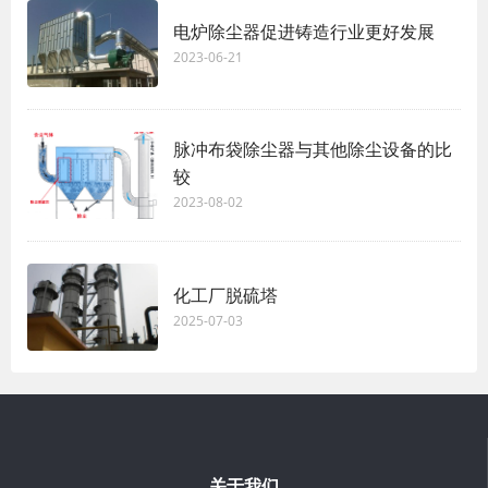
电炉除尘器促进铸造行业更好发展
2023-06-21
脉冲布袋除尘器与其他除尘设备的比
较
2023-08-02
化工厂脱硫塔
2025-07-03
关于我们