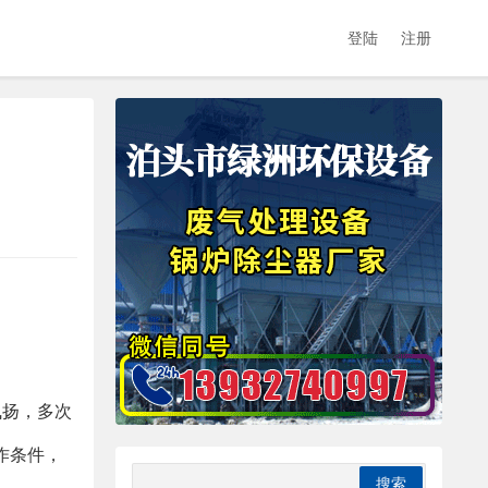
登陆
注册
飞扬，多次
作条件，