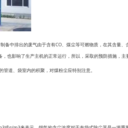
磨制备中排出的废气由于含有CO、煤尘等可燃物质，在其含量、
备，也影响了生产主机的正常运行，所以，采取的预防措施，主
器的管道、袋室内的积聚，对煤粉尘应特别注意。
m3或g/m3来表示。烟气的含尘浓度对于布袋式除尘器是一项重