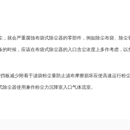
尘，就会严重腐蚀布袋式除尘器的零部件，例如除尘布袋、除尘
备的时候，应该在布袋式除尘器的入口含尘浓度上多作考虑，以
些挡板减少附着于滤袋粉尘量防止滤布摩擦损坏应使高速运行粉
式除尘器使用兼作粉尘力沉降室入口气体流室。