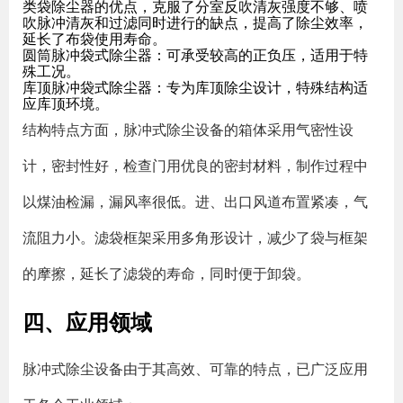
类袋除尘器的优点，克服了分室反吹清灰强度不够、喷
吹脉冲清灰和过滤同时进行的缺点，提高了除尘效率，
延长了布袋使用寿命。
圆筒脉冲袋式除尘器
：可承受较高的正负压，适用于特
殊工况。
库顶脉冲袋式除尘器
：专为库顶除尘设计，特殊结构适
应库顶环境。
结构特点方面，脉冲式除尘设备的箱体采用气密性设
计，密封性好，检查门用优良的密封材料，制作过程中
以煤油检漏，漏风率很低。进、出口风道布置紧凑，气
流阻力小。滤袋框架采用多角形设计，减少了袋与框架
的摩擦，延长了滤袋的寿命，同时便于卸袋。
四、应用领域
脉冲式除尘设备由于其高效、可靠的特点，已广泛应用