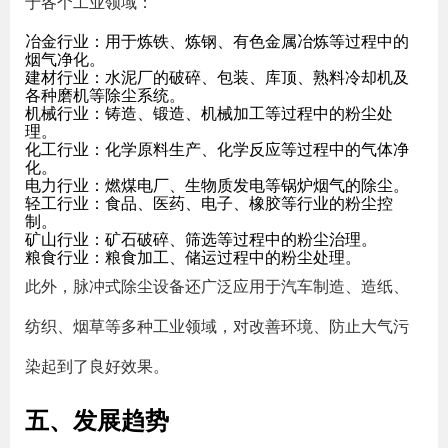
于各个工业领域：
冶金行业
：用于炼铁、炼钢、有色金属冶炼等过程中的
烟气净化。
建材行业
：水泥厂的破碎、包装、库顶、熟料冷却机及
各种磨机等除尘系统。
机械行业
：铸造、锻造、机械加工等过程中的粉尘处
理。
化工行业
：化学原料生产、化学反应等过程中的气体净
化。
电力行业
：燃煤电厂、生物质发电等锅炉烟气的除尘。
轻工行业
：食品、医药、电子、橡胶等行业的粉尘控
制。
矿山行业
：矿石破碎、筛选等过程中的粉尘治理。
粮食行业
：粮食加工、储运过程中的粉尘处理。
此外，脉冲式除尘设备还广泛应用于汽车制造、造纸、
纺织、烟草等多种工业领域，对改善环境、防止大气污
染起到了良好效果。
五、发展趋势