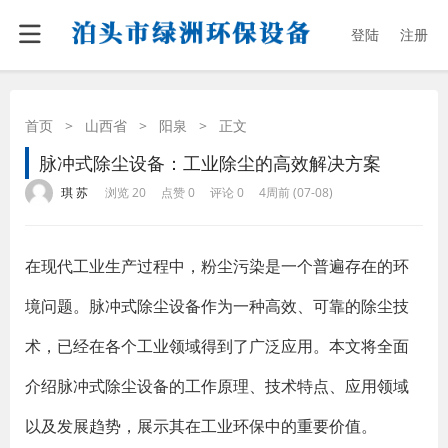
登陆
注册
首页
>
山西省
>
阳泉
>
正文
脉冲式除尘设备：工业除尘的高效解决方案
·
·
·
·
琪 苏
浏览 20
点赞 0
评论 0
4周前 (07-08)
在现代工业生产过程中，粉尘污染是一个普遍存在的环
境问题。脉冲式除尘设备作为一种高效、可靠的除尘技
术，已经在各个工业领域得到了广泛应用。本文将全面
介绍脉冲式除尘设备的工作原理、技术特点、应用领域
以及发展趋势，展示其在工业环保中的重要价值。