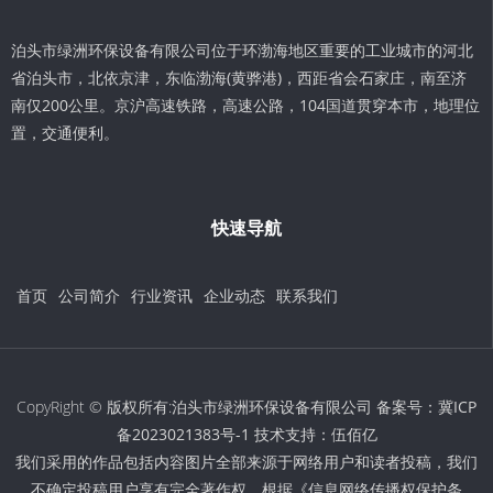
泊头市绿洲环保设备有限公司位于环渤海地区重要的工业城市的河北
省泊头市，北依京津，东临渤海(黄骅港)，西距省会石家庄，南至济
南仅200公里。京沪高速铁路，高速公路，104国道贯穿本市，地理位
置，交通便利。
快速导航
首页
公司简介
行业资讯
企业动态
联系我们
CopyRight © 版权所有:泊头市绿洲环保设备有限公司 备案号：
冀ICP
备2023021383号-1
技术支持：
伍佰亿
我们采用的作品包括内容图片全部来源于网络用户和读者投稿，我们
不确定投稿用户享有完全著作权，根据《信息网络传播权保护条