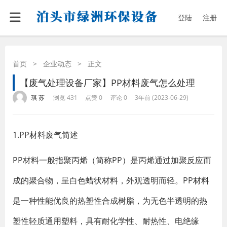
登陆
注册
首页
>
企业动态
>
正文
【废气处理设备厂家】PP材料废气怎么处理
·
·
·
·
琪 苏
浏览 431
点赞 0
评论 0
3年前 (2023-06-29)
1.PP材料废气简述
PP材料一般指聚丙烯（简称PP）是丙烯通过加聚反应而
成的聚合物，呈白色蜡状材料，外观透明而轻。PP材料
是一种性能优良的热塑性合成树脂，为无色半透明的热
塑性轻质通用塑料，具有耐化学性、耐热性、电绝缘