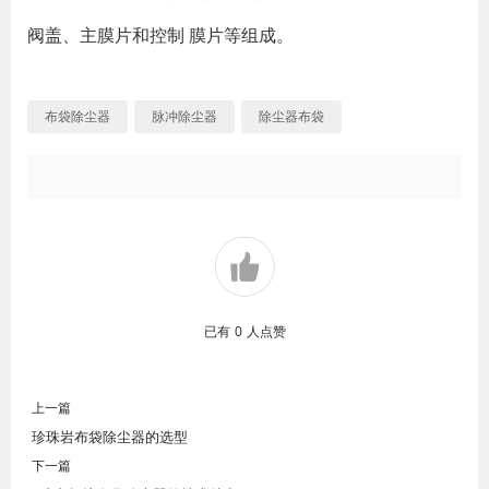
阀盖、主膜片和控制 膜片等组成。
布袋除尘器
脉冲除尘器
除尘器布袋
已有
0
人点赞
上一篇
珍珠岩布袋除尘器的选型
下一篇