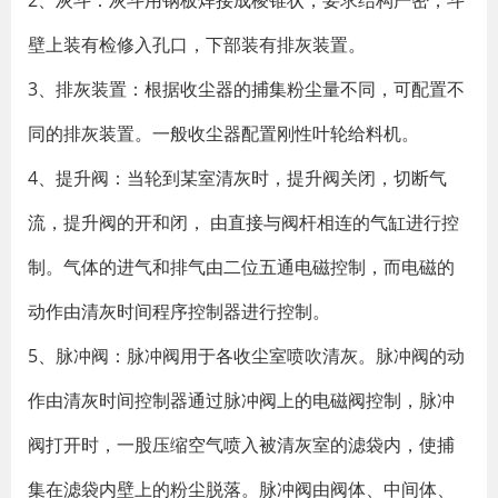
2、灰斗：灰斗用钢板焊接成棱锥状，要求结构严密，斗
壁上装有检修入孔口，下部装有排灰装置。
3、排灰装置：根据收尘器的捕集粉尘量不同，可配置不
同的排灰装置。一般收尘器配置刚性叶轮给料机。
4、提升阀：当轮到某室清灰时，提升阀关闭，切断气
流，提升阀的开和闭， 由直接与阀杆相连的气缸进行控
制。气体的进气和排气由二位五通电磁控制，而电磁的
动作由清灰时间程序控制器进行控制。
5、脉冲阀：脉冲阀用于各收尘室喷吹清灰。脉冲阀的动
作由清灰时间控制器通过脉冲阀上的电磁阀控制，脉冲
阀打开时，一股压缩空气喷入被清灰室的滤袋内，使捕
集在滤袋内壁上的粉尘脱落。脉冲阀由阀体、中间体、