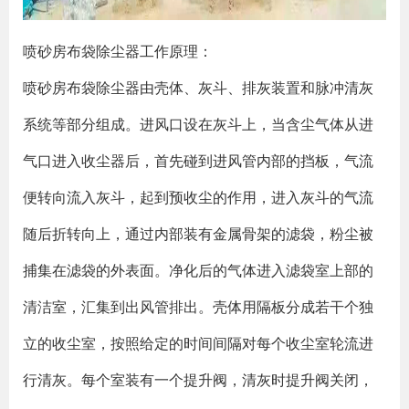
喷砂房布袋除尘器工作原理：
喷砂房布袋除尘器由壳体、灰斗、排灰装置和脉冲清灰
系统等部分组成。进风口设在灰斗上，当含尘气体从进
气口进入收尘器后，首先碰到进风管内部的挡板，气流
便转向流入灰斗，起到预收尘的作用，进入灰斗的气流
随后折转向上，通过内部装有金属骨架的滤袋，粉尘被
捕集在滤袋的外表面。净化后的气体进入滤袋室上部的
清洁室，汇集到出风管排出。壳体用隔板分成若干个独
立的收尘室，按照给定的时间间隔对每个收尘室轮流进
行清灰。每个室装有一个提升阀，清灰时提升阀关闭，