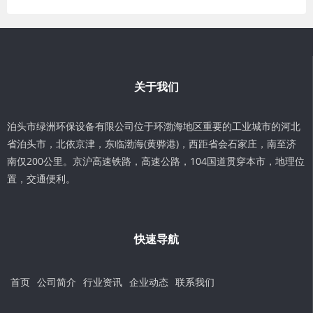
关于我们
泊头市绿洲环保设备有限公司位于环渤海地区重要的工业城市的河北
省泊头市，北依京津，东临渤海(黄骅港)，西距省会石家庄，南至济
南仅200公里。京沪高速铁路，高速公路，104国道贯穿本市，地理位
置，交通便利。
快速导航
首页
公司简介
行业资讯
企业动态
联系我们