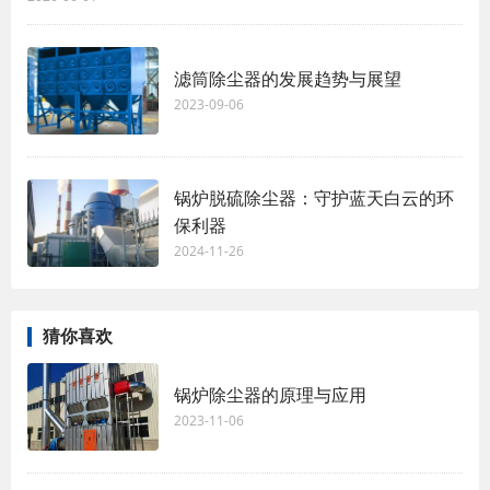
滤筒除尘器的发展趋势与展望
2023-09-06
锅炉脱硫除尘器：守护蓝天白云的环
保利器
2024-11-26
猜你喜欢
锅炉除尘器的原理与应用
2023-11-06