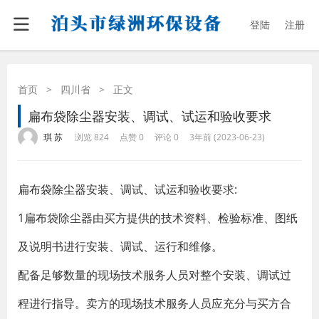
登陆
注册
首页
>
四川省
>
正文
扁布袋除尘器安装、调试、试运和验收要求
·
·
·
·
琪 苏
浏览 824
点赞 0
评论 0
3年前 (2023-06-23)
扁
布袋除尘器
安装、调试、试运和验收要求:
1扁布袋除尘器由买方提供的技术资料、检验标准、图纸
及说明书进行安装、调试、运行和维修。
配备足够数量的现场技术服务人员对整个安装、调试过
程进行指导。卖方的现场技术服务人员应充分与买方合