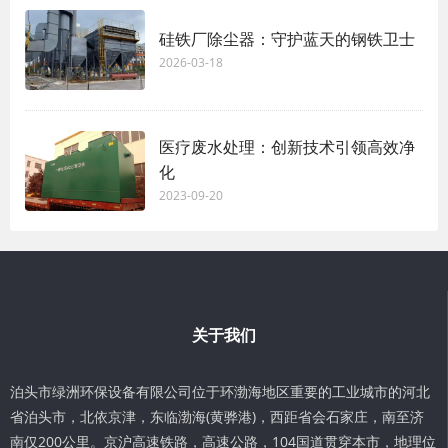
硅铁厂除尘器：守护蓝天的钢铁卫士
2026-03-18
医疗废水处理：创新技术引领高效净
化
2023-09-20
关于我们
泊头市绿洲环保设备有限公司位于环渤海地区重要的工业城市的河北
省泊头市，北依京津，东临渤海(黄骅港)，西距省会石家庄，南至济
南仅200公里。京沪高速铁路，高速公路，104国道贯穿本市，地理位