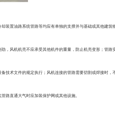
成冷却装置油路系统管路等均应有单独的支撑并与基础或其他建筑
和别劲，风机机壳不应承受其他机件的重量，防止机壳变形；管路
按设备技术文件的规定执行；风机连接的管路需要切割或焊接时，
气管路直通大气时应加装保护网或其他设施。