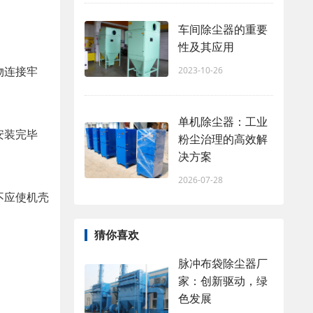
车间除尘器的重要
性及其应用
物连接牢
2023-10-26
单机除尘器：工业
安装完毕
粉尘治理的高效解
决方案
2026-07-28
不应使机壳
猜你喜欢
脉冲布袋除尘器厂
家：创新驱动，绿
色发展