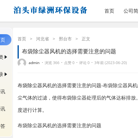
首页
公司
首页
>
河北省
>
邢台市
>
正文
首页
布袋除尘器风机的选择需要注意的问题
类
·
·
·
·
admin
浏览 366
点赞 0
评论 0
3年前 (2023-06-20)
录
布袋除尘器
风机的选择需要注意的问题-布袋除尘器风
资讯
尘气体的过滤，使得布袋除尘器处理后的气体达标排放
快讯
度进行计算。
布袋除尘器风机的选择需要注意的问题
问答