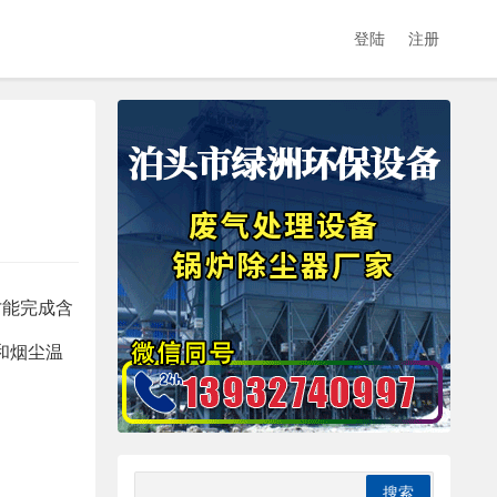
登陆
注册
才能完成含
和烟尘温