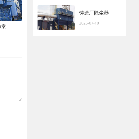
铸造厂除尘器
2025-07-10
方案