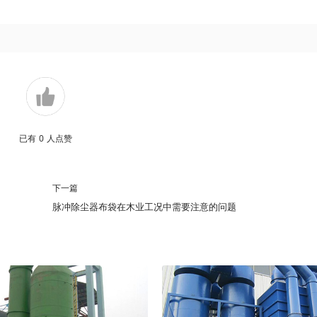
已有
0
人点赞
下一篇
脉冲除尘器布袋在木业工况中需要注意的问题