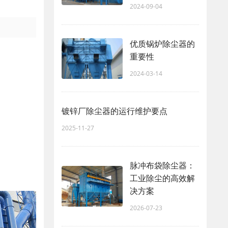
2024-09-04
优质锅炉除尘器的
重要性
2024-03-14
镀锌厂除尘器的运行维护要点
2025-11-27
脉冲布袋除尘器：
工业除尘的高效解
决方案
2026-07-23