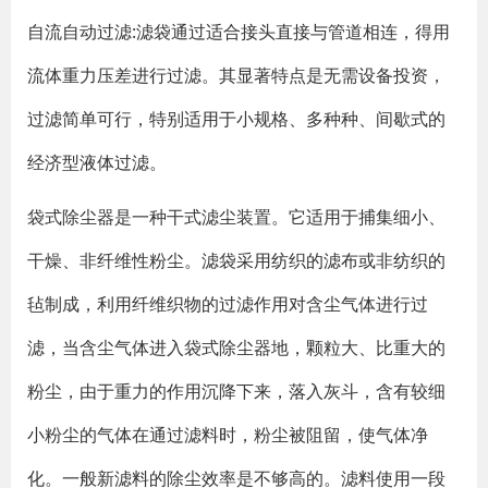
自流自动过滤:滤袋通过适合接头直接与管道相连，得用
流体重力压差进行过滤。其显著特点是无需设备投资，
过滤简单可行，特别适用于小规格、多种种、间歇式的
经济型液体过滤。
袋式除尘器是一种干式滤尘装置。它适用于捕集细小、
干燥、非纤维性粉尘。滤袋采用纺织的滤布或非纺织的
毡制成，利用纤维织物的过滤作用对含尘气体进行过
滤，当含尘气体进入袋式除尘器地，颗粒大、比重大的
粉尘，由于重力的作用沉降下来，落入灰斗，含有较细
小粉尘的气体在通过滤料时，粉尘被阻留，使气体净
化。一般新滤料的除尘效率是不够高的。滤料使用一段