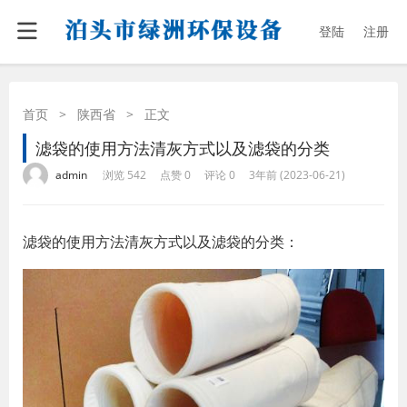
登陆
注册
首页
>
陕西省
>
正文
滤袋的使用方法清灰方式以及滤袋的分类
·
·
·
·
admin
浏览 542
点赞 0
评论 0
3年前 (2023-06-21)
滤袋的使用方法清灰方式以及滤袋的分类：