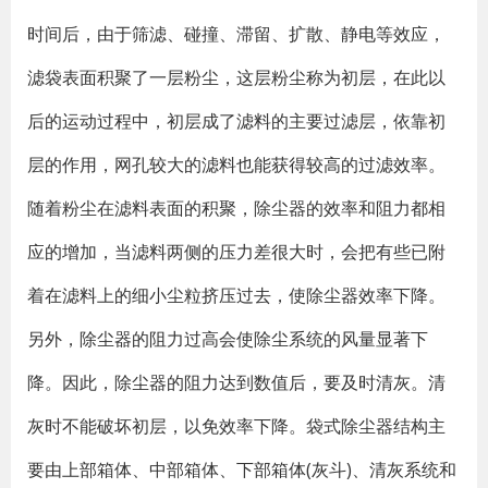
时间后，由于筛滤、碰撞、滞留、扩散、静电等效应，
滤袋表面积聚了一层粉尘，这层粉尘称为初层，在此以
后的运动过程中，初层成了滤料的主要过滤层，依靠初
层的作用，网孔较大的滤料也能获得较高的过滤效率。
随着粉尘在滤料表面的积聚，除尘器的效率和阻力都相
应的增加，当滤料两侧的压力差很大时，会把有些已附
着在滤料上的细小尘粒挤压过去，使除尘器效率下降。
另外，除尘器的阻力过高会使除尘系统的风量显著下
降。因此，除尘器的阻力达到数值后，要及时清灰。清
灰时不能破坏初层，以免效率下降。袋式除尘器结构主
要由上部箱体、中部箱体、下部箱体(灰斗)、清灰系统和