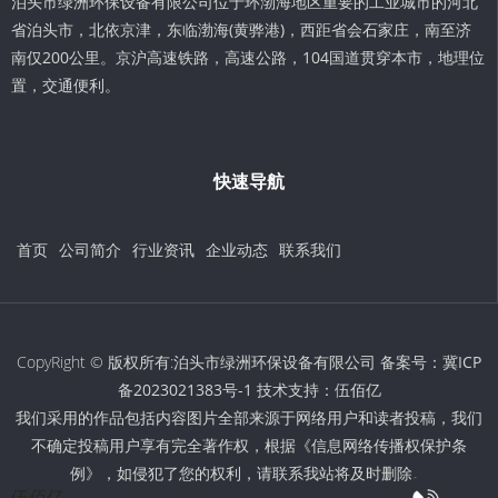
泊头市绿洲环保设备有限公司位于环渤海地区重要的工业城市的河北
省泊头市，北依京津，东临渤海(黄骅港)，西距省会石家庄，南至济
南仅200公里。京沪高速铁路，高速公路，104国道贯穿本市，地理位
置，交通便利。
快速导航
首页
公司简介
行业资讯
企业动态
联系我们
CopyRight © 版权所有:泊头市绿洲环保设备有限公司 备案号：
冀ICP
备2023021383号-1
技术支持：
伍佰亿
我们采用的作品包括内容图片全部来源于网络用户和读者投稿，我们
不确定投稿用户享有完全著作权，根据《信息网络传播权保护条
例》，如侵犯了您的权利，请联系我站将及时删除。
伍佰亿