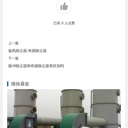
已有
0
人点赞
上一篇
旋风除尘器-布袋除尘器
下一篇
脉冲除尘器和布袋除尘器有区别吗
猜你喜欢