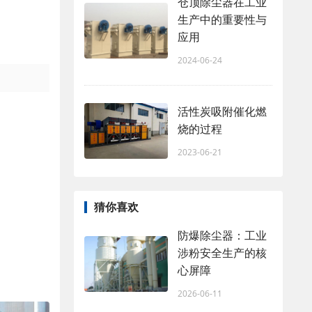
仓顶除尘器在工业
生产中的重要性与
应用
2024-06-24
活性炭吸附催化燃
烧的过程
2023-06-21
猜你喜欢
防爆除尘器：工业
涉粉安全生产的核
心屏障
2026-06-11