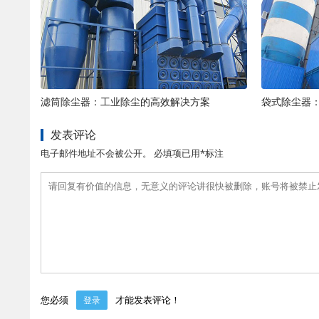
滤筒除尘器：工业除尘的高效解决方案
袋式除尘器
发表评论
电子邮件地址不会被公开。 必填项已用*标注
您必须
才能发表评论！
登录