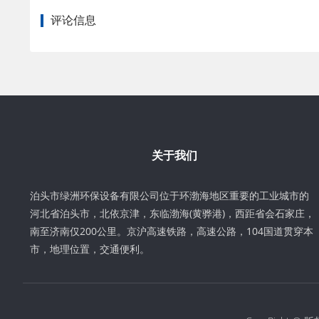
评论信息
关于我们
泊头市绿洲环保设备有限公司位于环渤海地区重要的工业城市的
河北省泊头市，北依京津，东临渤海(黄骅港)，西距省会石家庄，
南至济南仅200公里。京沪高速铁路，高速公路，104国道贯穿本
市，地理位置，交通便利。