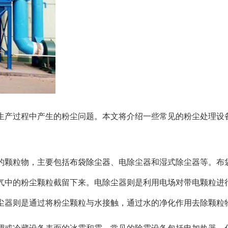
生产过程中产生的粉尘问题。本文将介绍一些常见的粉尘处理设
的颗粒物，主要包括
布袋除尘器
、电除尘器和湿式除尘器等。布
气中的粉尘颗粒截留下来。电除尘器则是利用电场对带电颗粒进
尘器则是通过将粉尘颗粒与水接触，通过水的净化作用去除颗粒