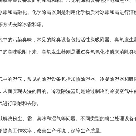
调或冷藏设备表面的冰霜和霜。常见的除霜设备包括电加热器、
冰霜和霜融化。化学除霜器则是利用化学物质对冰霜和霜进行溶
等方式去除冰霜和霜。
气中的污染臭味，常见的除臭设备包括活性炭吸附器、臭氧发生
中的臭味吸附下来。臭氧发生器则是通过臭氧氧化物质来消除臭
气中的湿气，常见的除湿设备包括加热除湿器、冷凝除湿器和吸
，从而实现去湿的目的。冷凝除湿器则是通过制冷剂冷凝空气中
气进行吸附和去除。
以解决粉尘、霜、臭味和湿气等问题。不同类型的粉尘处理设备
够提高工作效率，改善生产环境，保障生产质量。