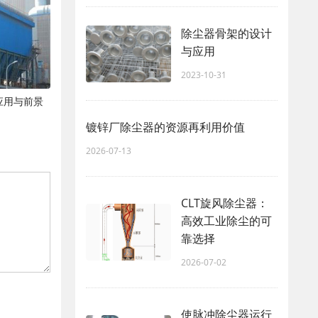
除尘器骨架的设计
与应用
2023-10-31
应用与前景
镀锌厂除尘器的资源再利用价值
2026-07-13
CLT旋风除尘器：
高效工业除尘的可
靠选择
2026-07-02
使脉冲除尘器运行