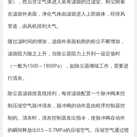
室），然后含尘气体进入装有滤袋的过滤室。粉尘附着
在滤袋外表面，净化气体由滤袋进入上部箱体，经排风
管道，由风机排到大气。
随过滤时间的增加，滤袋外表面粘附的粉尘不断增加，
滤袋阻力随之上升，当除尘器阻力上升到一设定值时
（一般为1500～1800Pa），如除尘器继续工作，需要进
行清灰。
除尘器滤袋按直线排列，每排滤袋配置一个脉冲阀来控
制压缩空气脉冲清灰，脉冲阀的动作是由程序控制器控
制的。清灰时，清灰控制器发出指令，使脉冲阀在动作
的瞬间释放出0.5～0.7MPa的压缩空气。压缩空气通过喷