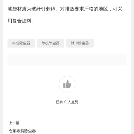
滤袋材质为玻纤针刺毡。对排放要求严格的地区，可采
用复合滤料。
布袋除尘器
单机除尘器
脉冲除尘器
已有
0
人点赞
上一篇
仓顶布袋除尘器