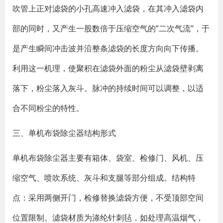
吹管上正对滤袋的小孔高速冲入滤袋，在其冲入滤袋内
部的同时，又产生一股数倍于压缩空气的”二次气流”，于
是产生瞬间冲击波并沿整条滤袋的长度方向向下传播。
利用这一机理，使聚积在滤袋外面的粉尘从滤袋壁剥离
落下，粉尘落入灰斗。脉冲的持续时间可以调整，以适
合不同粉尘的特性。
三、单机布袋除尘器结构形式
单机布袋除尘器主要有箱体、袋室、检修门、风机、压
缩空气、喷吹系统、灰斗和支腿等部分组成。结构特
点：采用两侧开门，检修替换滤袋方便，不受顶部空间
位置限制。滤袋材质为涤纶针刺毡，如处理高温烟气，