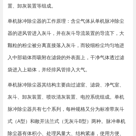
置、卸灰装置等组成。
单机脉冲除尘器的工作原理：含尘气体从单机脉冲除尘
器的进风管进入灰斗，并在灰斗导流装置的导流下，大
颗粒的粉尘被分离直接落入灰斗，而较细粉尘均匀地进
入中部箱体而吸附在滤袋的外表面上，干净气体透过滤
袋进入上箱体，并经排风管排入大气。
单机脉冲除尘器其结构主要由过滤室、滤袋、净气室、
灰斗、卸灰装置、喷吹清灰装置、电控系统组成。单机
脉冲除尘器共有七个系列，每种规格又分为标准带灰斗
式（A型）和敞开法兰式（无灰斗B型）两种。脉冲
单机
除尘器
有体积小、处理风量大、结构紧凑，使用方便、