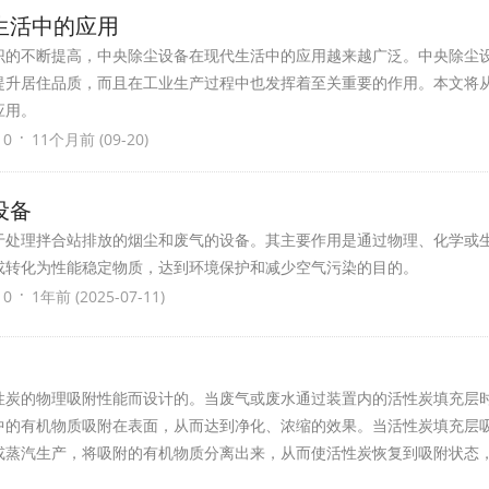
生活中的应用
识的不断提高，中央除尘设备在现代生活中的应用越来越广泛。中央除尘
提升居住品质，而且在工业生产过程中也发挥着至关重要的作用。本文将
应用。
·
 0
11个月前 (09-20)
设备
于处理拌合站排放的烟尘和废气的设备。其主要作用是通过物理、化学或
或转化为性能稳定物质，达到环境保护和减少空气污染的目的。
·
 0
1年前 (2025-07-11)
性炭的物理吸附性能而设计的。当废气或废水通过装置内的活性炭填充层
中的有机物质吸附在表面，从而达到净化、浓缩的效果。当活性炭填充层
或蒸汽生产，将吸附的有机物质分离出来，从而使活性炭恢复到吸附状态