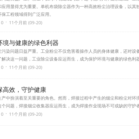
和应用显得尤为重要。单机布袋除尘器作为一种高效粉尘治理设备，以其
环保工程领域得到广泛应用。
·
 0
11个月前 (09-20)
环境与健康的绿色利器
尘污染问题日益严重。工业粉尘不仅危害着操作人员的身体健康，还对设
了解决这一问题，工业除尘设备应运而生，成为保护环境与健康的绿色利
·
 0
11个月前 (09-20)
保高效，守护健康
生产中扮演着至关重要的角色。然而，焊接过程中产生的烟尘和粉尘对环
这个问题，焊接烟尘收集器应运而生，成为焊接作业现场不可或缺的守护
·
 0
11个月前 (09-20)