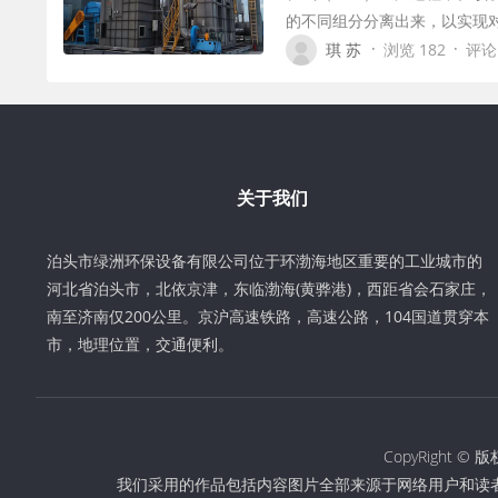
的不同组分分离出来，以实现
·
·
琪 苏
浏览 182
评论
关于我们
泊头市绿洲环保设备有限公司位于环渤海地区重要的工业城市的
河北省泊头市，北依京津，东临渤海(黄骅港)，西距省会石家庄，
南至济南仅200公里。京沪高速铁路，高速公路，104国道贯穿本
市，地理位置，交通便利。
CopyRight
我们采用的作品包括内容图片全部来源于网络用户和读