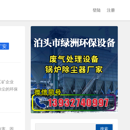
登陆
注册
广安
工矿企业
除尘的环保
危害。因