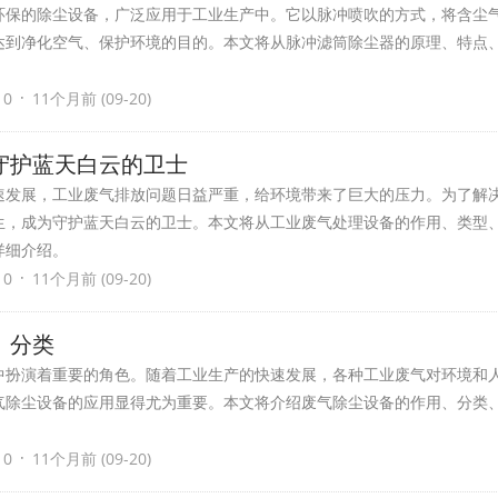
环保的除尘设备，广泛应用于工业生产中。它以脉冲喷吹的方式，将含尘
达到净化空气、保护环境的目的。本文将从脉冲滤筒除尘器的原理、特点
·
 0
11个月前 (09-20)
守护蓝天白云的卫士
速发展，工业废气排放问题日益严重，给环境带来了巨大的压力。为了解
生，成为守护蓝天白云的卫士。本文将从工业废气处理设备的作用、类型
详细介绍。
·
 0
11个月前 (09-20)
、分类
中扮演着重要的角色。随着工业生产的快速发展，各种工业废气对环境和
气除尘设备的应用显得尤为重要。本文将介绍废气除尘设备的作用、分类
·
 0
11个月前 (09-20)