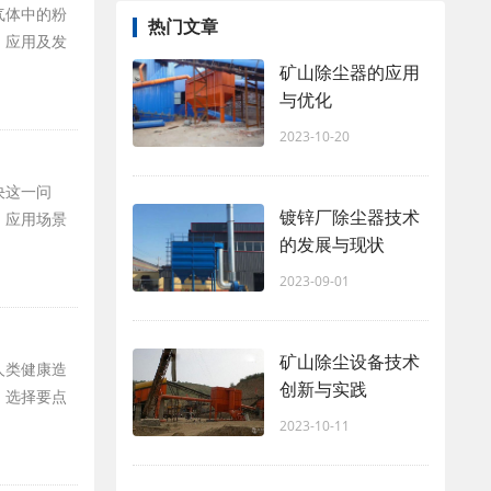
气体中的粉
热门文章
、应用及发
矿山除尘器的应用
与优化
2023-10-20
决这一问
镀锌厂除尘器技术
、应用场景
的发展与现状
2023-09-01
矿山除尘设备技术
人类健康造
创新与实践
、选择要点
2023-10-11