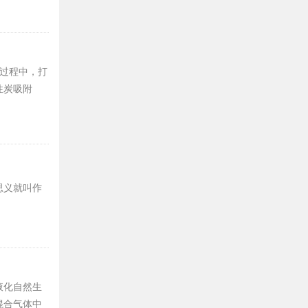
过程中，打
性炭吸附
思义就叫作
液化自然生
混合气体中