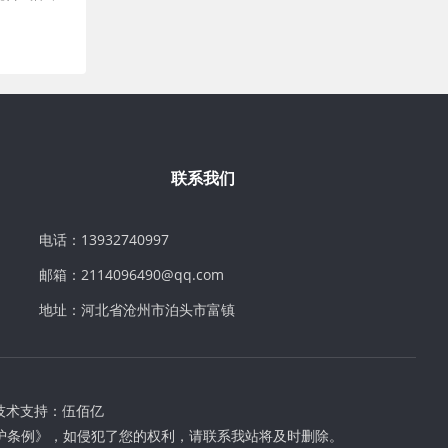
联系我们
电话：13932740997
邮箱：2114096490@qq.com
地址：河北省沧州市泊头市富镇
技术支持：
伍佰亿
护条例》，如侵犯了您的权利，请联系我站将及时删除。