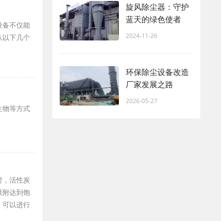
旋风除尘器：守护
蓝天的绿色使者
设备不仅能
2024-11-26
从以下几个
环保除尘设备改造
厂家发展之路
2026-05-27
生物等方式
时，活性炭
吸附达到饱
，可以进行