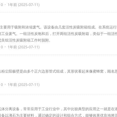
·
 0
1年前 (2025-07-11)
炭主要用于吸附和浓缩废气。该设备由几套活性炭吸附箱组成。在系统运行
缩工业废气。一组活性炭饱和后，打开两组活性炭吸附箱，类似于一组活
优良组活性炭吸附箱工作时脱附。
·
 0
1年前 (2025-07-11)
集粉尘阳极壁是由多个正六边形管式组成，其形状看起来像蜜蜂窝，顾名
·
 0
1年前 (2025-07-11)
气体分离设备，常常应用于工业行业中，其中比较典型的应用之一就是在
该设备以沸石为主要材料，通过确定的设计和组合方式，能够效果优良地将