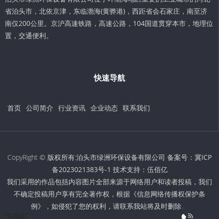
省泊头市，北依京津，东临渤海(黄骅港)，西距省会石家庄，南至济
南仅200公里。京沪高速铁路，高速公路，104国道贯穿本市，地理位
置，交通便利。
快速导航
首页
公司简介
行业资讯
企业动态
联系我们
CopyRight © 版权所有:泊头市绿洲环保设备有限公司 备案号：
冀ICP
备2023021383号-1
技术支持：
伍佰亿
我们采用的作品包括内容图片全部来源于网络用户和读者投稿，我们
不确定投稿用户享有完全著作权，根据《信息网络传播权保护条
例》，如侵犯了您的权利，请联系我站将及时删除。
伍佰亿