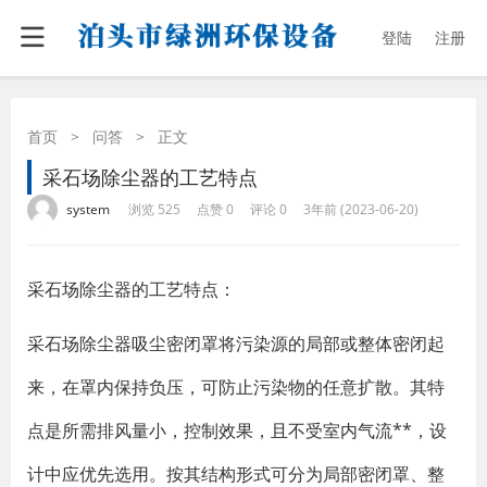
登陆
注册
首页
>
问答
>
正文
采石场除尘器的工艺特点
·
·
·
·
system
浏览 525
点赞 0
评论 0
3年前 (2023-06-20)
采石场除尘器的工艺特点：
采石场除尘器吸尘密闭罩将污染源的局部或整体密闭起
来，在罩内保持负压，可防止污染物的任意扩散。其特
点是所需排风量小，控制效果，且不受室内气流**，设
计中应优先选用。按其结构形式可分为局部密闭罩、整