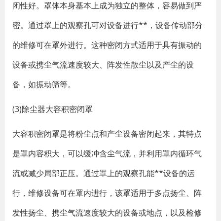
闭性好。罩体本身基本上成为独立的整体，容易做到严
密。通过罩上的观察孔可对设备进行**，设备传动部分
的维修可在罩外进行。这种密闭方式适用于具有振动的
设备或携尘气流速度较大、阵发性散尘以及产尘的设
备，如振动筛等。
(3)除尘器大容积密闭罩
大容积密闭罩是将粉尘点和产尘设备密闭起来，其特点
是罩内容积大，可以缓冲含尘气流，并利用罩内循环气
流或减少局部正压。通过罩上的观察孔能**设备的运
行，维修设备可在罩内进行，该罩适用于多点扬尘、阵
发性扬尘、携尘气流速度较大的设备或地点，以及检修