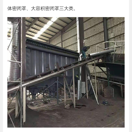
体密闭罩、大容积密闭罩三大类。