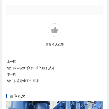
已有
0
人点赞
上一篇
锅炉除尘设备系统中采取如下措施
下一篇
锅炉脱硫除尘工艺原理
猜你喜欢