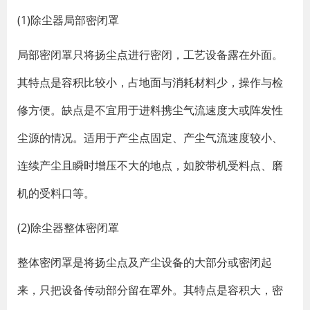
(1)除尘器局部密闭罩
局部密闭罩只将扬尘点进行密闭，工艺设备露在外面。
其特点是容积比较小，占地面与消耗材料少，操作与检
修方便。缺点是不宜用于进料携尘气流速度大或阵发性
尘源的情况。适用于产尘点固定、产尘气流速度较小、
连续产尘且瞬时增压不大的地点，如胶带机受料点、磨
机的受料口等。
(2)除尘器整体密闭罩
整体密闭罩是将扬尘点及产尘设备的大部分或密闭起
来，只把设备传动部分留在罩外。其特点是容积大，密