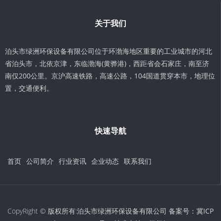
关于我们
泊头市绿洲环保设备有限公司位于环渤海地区重要的工业城市的河北
省泊头市，北依京津，东临渤海(黄骅港)，西距省会石家庄，南至济
南仅200公里。京沪高速铁路，高速公路，104国道贯穿本市，地理位
置，交通便利。
快速导航
首页
公司简介
行业资讯
企业动态
联系我们
CopyRight © 版权所有:泊头市绿洲环保设备有限公司 备案号：
冀ICP