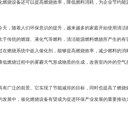
化燃烧设备还可以提高燃烧效率，降低燃料消耗，为企业节约能
今天，随着人们环保意识的提升，越来越多的家庭开始使用清洁
比于传统的燃煤、液化气等燃料，清洁能源燃料燃烧所产生的有
过在燃烧系统中嵌入催化剂，能够提高燃烧效率，减少燃料的消
降低燃烧过程中的雾霾天气形成物质的生成，改善室内外的空气
具有广泛的前景。它实现了节能减排的目标，同时也提高了燃烧
的发展中，催化燃烧设备有望成为促进环保产业发展的重要推动