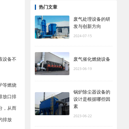
热门文章
废气处理设备的研
发与创新方向
2024-07-15
废气催化燃烧设备
该设备不
2023-06-19
炉等燃烧
锅炉除尘器设备的
排放口排
设计是根据哪些因
素
分，从而
2023-06-22
的排放