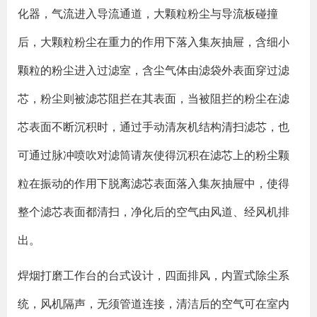
化器，气流进入导流通道，大颗粒粉尘与导流板碰撞
后，大颗粒粉尘在重力的作用下落入集灰抽屉，含细小
颗粒的粉尘进入过滤室，含尘气体由滤袋外表面穿过滤
芯，粉尘则被滤芯阻拦在其表面，当被阻拦的粉尘在滤
芯表面不断沉积时，通过手动清灰机结构清扫滤芯，也
可通过脉冲喷吹对滤筒请灰使得沉积在滤芯上的粉尘颗
粒在振动的作用下脱离滤芯表面落入集灰抽屉中，使得
整个滤芯表面都清扫，净化后的空气由风道、经风机排
出。
焊烟打磨工作台的台式设计，四面排风，内置式除尘系
统，风机隔声，无须管道连接，清洁后的空气可在室内