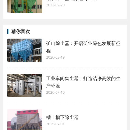
2023-09-20
猜你喜欢
矿山除尘器：开启矿业绿色发展新征
程
2026-03-19
工业车间集尘器：打造洁净高效的生
产环境
2026-07-10
槽上槽下除尘器
2025-07-01