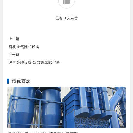
已有
0
人点赞
上一篇
有机废气除尘设备
下一篇
废气处理设备-双臂焊烟除尘器
猜你喜欢