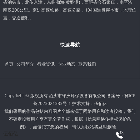
省泊头市，北依京津，东临渤海(黄骅港)，西距省会石家庄，南至济
南仅200公里。京沪高速铁路，高速公路，104国道贯穿本市，地理位
置，交通便利。
快速导航
首页
公司简介
行业资讯
企业动态
联系我们
CopyRight © 版权所有:泊头市绿洲环保设备有限公司 备案号：
冀ICP
备2023021383号-1
技术支持：
伍佰亿
我们采用的作品包括内容图片全部来源于网络用户和读者投稿，我们
不确定投稿用户享有完全著作权，根据《信息网络传播权保护条
例》，如侵犯了您的权利，请联系我站将及时删除。
伍佰亿