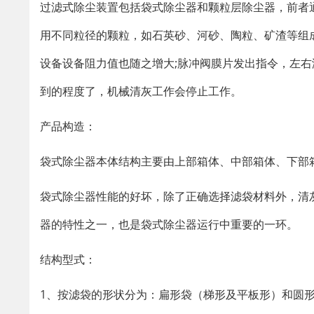
过滤式除尘装置包括袋式除尘器和颗粒层除尘器，前者
用不同粒径的颗粒，如石英砂、河砂、陶粒、矿渣等组
设备设备阻力值也随之增大;脉冲阀膜片发出指令，左
到的程度了，机械清灰工作会停止工作。
产品构造：
袋式除尘器本体结构主要由上部箱体、中部箱体、下部
袋式除尘器性能的好坏，除了正确选择滤袋材料外，清
器的特性之一，也是袋式除尘器运行中重要的一环。
结构型式：
1、按滤袋的形状分为：扁形袋（梯形及平板形）和圆