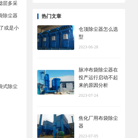
滤层多采
袋除尘器
热门文章
了或是小
仓顶除尘器怎么选
型
2023-06-28
脉冲布袋除尘器在
投产运行启动不起
来的原因分析
袋式除尘
2023-07-24
焦化厂用布袋除尘
器
2023-07-05