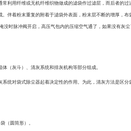
通常利用纤维或无机纤维织物做成的滤袋作过滤层，而后者的过
成。伴着粉末重复的附着于滤袋外表面，粉末层不断的增厚，布
右淹没时脉冲阀开启，高压气包内的压缩空气通了，如果没有灰尘
箱体（灰斗）、清灰系统和排灰机构等部分组成。
灰系统对袋式除尘器起着决定性的作用。为此，清灰方法是区分
形袋（圆筒形）。