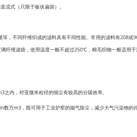
和直流式（只限于板状扁袋）。
等，不同纤维织成的滤料具有不同性能。常用的滤料有208或9
玻璃纤维滤袋，使用温度一般不超过250℃，棉毛织物一般适用于
m3之内，对亚微米粒径的细尘有较高的分级效率。
min数万m3，既可用于工业炉窑的烟气除尘，减少大气污染物的