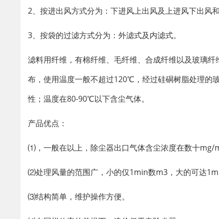
2、按进出风方式分为：下进风上出风及上进风下出风
3、按袋的过滤方式分为：外滤式及内滤式。
滤料用纤维，有棉纤维、毛纤维、合成纤维以及玻璃纤维
布，使用温度一般不超过120℃，经过硅硐树脂处理的
性；温度在80-90℃以下含尘气体。
产品优点：
⑴，一般在以上，除尘器出口气体含尘浓度在数十mg/
⑵处理风量的范围广，小的仅1min数m3，大的可达1
⑶结构简单，维护操作方便。