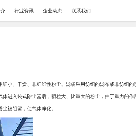
简介
行业资讯
企业动态
联系我们
集细小、干燥、非纤维性粉尘。滤袋采用纺织的滤布或非纺织的
气体进入袋式除尘器后，颗粒大、比重大的粉尘，由于重力的作
粉尘被阻留，使气体净化。