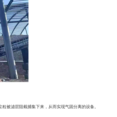
尘粒被滤层阻截捕集下来，从而实现气固分离的设备。