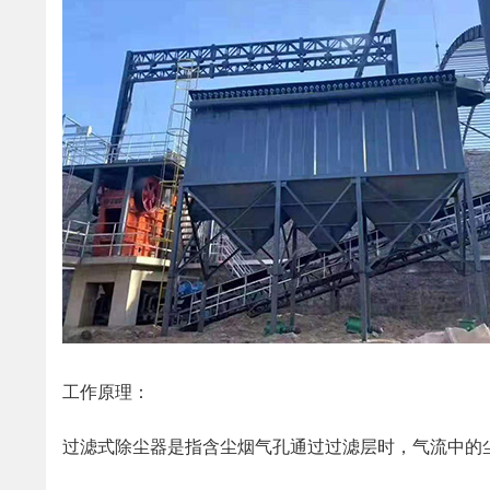
工作原理：
过滤式除尘器是指含尘烟气孔通过过滤层时，气流中的