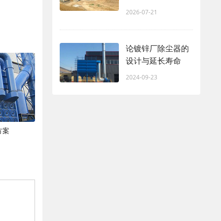
2026-07-21
论镀锌厂除尘器的
设计与延长寿命
2024-09-23
方案