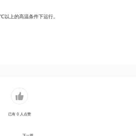
0℃以上的高温条件下运行。
已有
0
人点赞
下一篇