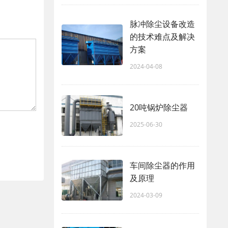
脉冲除尘设备改造
的技术难点及解决
方案
2024-04-08
20吨锅炉除尘器
2025-06-30
车间除尘器的作用
及原理
2024-03-09