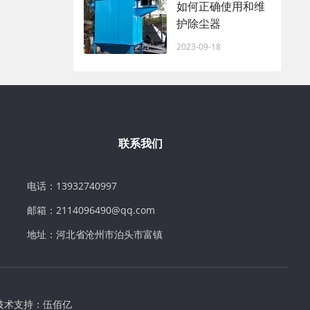
如何正确使用和维
护除尘器
2023-09-18
联系我们
电话：13932740997
邮箱：2114096490@qq.com
地址：河北省沧州市泊头市富镇
技术支持：
伍佰亿