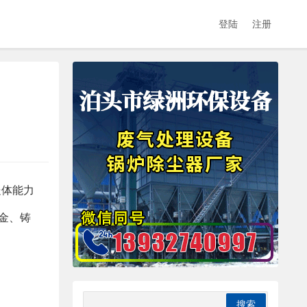
登陆
注册
处体能力
金、铸