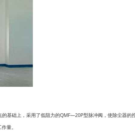
器优点的基础上，采用了低阻力的QMF—20P型脉冲阀，使除尘器的
工作量。