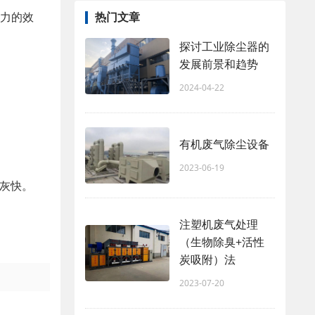
压力的效
热门文章
探讨工业除尘器的
发展前景和趋势
2024-04-22
有机废气除尘设备
2023-06-19
排灰快。
注塑机废气处理
（生物除臭+活性
炭吸附）法
2023-07-20