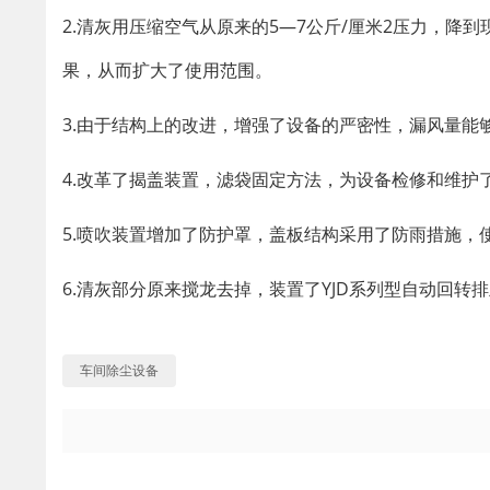
2.清灰用压缩空气从原来的5—7公斤/厘米2压力，降到
果，从而扩大了使用范围。
3.由于结构上的改进，增强了设备的严密性，漏风量能
4.改革了揭盖装置，滤袋固定方法，为设备检修和维护
5.喷吹装置增加了防护罩，盖板结构采用了防雨措施，
6.清灰部分原来搅龙去掉，装置了YJD系列型自动回
车间除尘设备