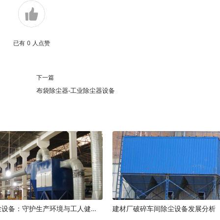
已有
0
人点赞
下一篇
布袋除尘器-工业除尘器设备
木工车间除尘设备：守护生产环境与工人健康的空气净化解决方案
建材厂破碎车间除尘设备发展分析