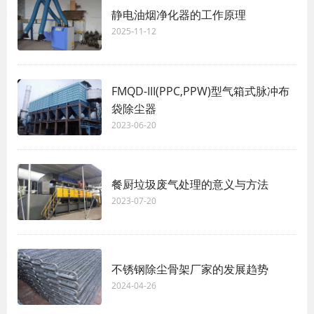
静电油烟净化器的工作原理
2025-11-12
FMQD-III(PPC,PPW)型气箱式脉冲布
袋除尘器
2023-06-20
餐厨垃圾废气处理的意义与方法
2023-07-20
不锈钢除尘骨架厂家的发展趋势
2024-04-26