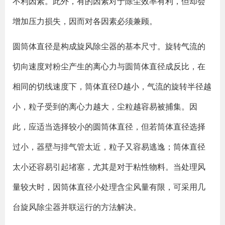
不利因素。此外，有的因素对于除尘效率有利，但却会
增加压力损失，因而对各因素必须兼顾。
圆筒体直径是构成旋风除尘器的基本尺寸。旋转气流的
切向速度对粉尘产生的离心力与圆筒体直径成反比，在
相同的切线速度下，筒体直径D越小，气流的旋转半径越
小，粒子受到的离心力越大，尘粒越容易被捕集。因
此，应适当选择较小的圆筒体直径，但若筒体直径选择
过小，器壁与排气管太近，粒子又容易逃逸；筒体直径
太小还容易引起堵塞，尤其是对于粘性物料。当处理风
量较大时，因筒体直径小处理含尘风量有限，可采用几
台旋风除尘器并联运行的方法解决。