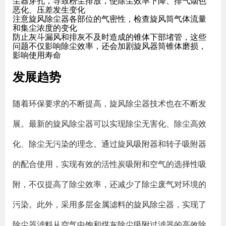
尘器穿孔，导致粉尘排放，使除尘效率下降、排气烟色
恶化、压差发生变化
注意旋风除尘器各部位的气密性，检查旋风筒气体流量
和集尘浓度的变化
防止灰斗漏风和排灰不及时造成的锥体下部堵管，这些
问题不仅影响除尘效率，还会加剧旋风器筒锥体磨损，
影响使用寿命
发展趋势
随着环保要求的不断提高，旋风除尘器技术也在不断发
展。最新的旋风除尘器可以实现除尘无害化、除尘高效
化、除尘无污染的理念。通过旋风吸附器和转子吸附器
的配合使用，实现有效的活性炭吸附和空气的选择性吸
附，不仅提高了除尘效率，还减少了除尘废气对环境的
污染。此外，采用多层金属滤料的旋风除尘器，实现了
除尘器滤料从空气中饱和煤灰除尘吸附过滤器的高效除