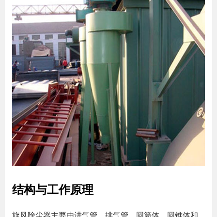
结构与工作原理
旋风除尘器主要由进气管、排气管、圆筒体、圆锥体和