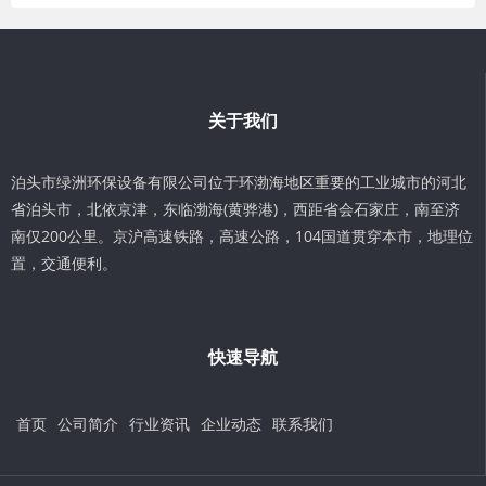
关于我们
泊头市绿洲环保设备有限公司位于环渤海地区重要的工业城市的河北
省泊头市，北依京津，东临渤海(黄骅港)，西距省会石家庄，南至济
南仅200公里。京沪高速铁路，高速公路，104国道贯穿本市，地理位
置，交通便利。
快速导航
首页
公司简介
行业资讯
企业动态
联系我们