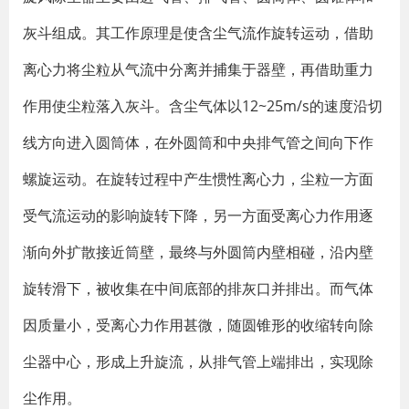
灰斗组成。其工作原理是使含尘气流作旋转运动，借助
离心力将尘粒从气流中分离并捕集于器壁，再借助重力
作用使尘粒落入灰斗。含尘气体以12~25m/s的速度沿切
线方向进入圆筒体，在外圆筒和中央排气管之间向下作
螺旋运动。在旋转过程中产生惯性离心力，尘粒一方面
受气流运动的影响旋转下降，另一方面受离心力作用逐
渐向外扩散接近筒壁，最终与外圆筒内壁相碰，沿内壁
旋转滑下，被收集在中间底部的排灰口并排出。而气体
因质量小，受离心力作用甚微，随圆锥形的收缩转向除
尘器中心，形成上升旋流，从排气管上端排出，实现除
尘作用。