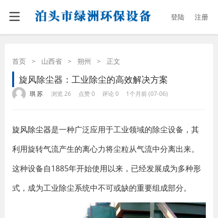
登陆
注册
首页
>
山西省
>
朔州
>
正文
旋风除尘器：工业除尘的高效解决方案
·
·
·
·
琪 苏
浏览 26
点赞 0
评论 0
1个月前 (07-06)
旋风除尘器
是一种广泛应用于工业领域的除尘设备，其
利用旋转气流产生的离心力将尘粒从气流中分离出来。
这种设备自1885年开始使用以来，已经发展成为多种形
式，成为工业除尘系统中不可或缺的重要组成部分。