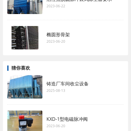
2023-06-22
椭圆形骨架
2023-06-20
猜你喜欢
铸造厂车间收尘设备
2025-08-13
KXD-1型电磁脉冲阀
2023-06-20