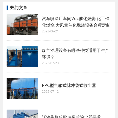
热门文章
汽车喷涂厂车间Voc催化燃烧 化工催
化燃烧 大风量催化燃烧设备合程定制
2023-06-21
废气治理设备有哪些种类适用于生产
环境？
2023-07-23
PPC型气箱式脉冲袋式收尘器
2025-07-12
活性焦脱硫脉冲袋式除尘器要求