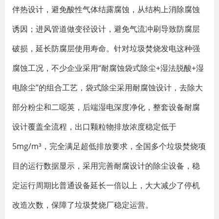
伴热设计，避免酸性气体结露腐蚀，从结构上消除腐蚀
诱因；进风管道做变径设计，避免气流冲刷导致防腐层
破损，延长防腐层使用寿命。针对垃圾焚烧发电这种强
腐蚀工况，不少企业采用“耐腐蚀袋式除尘+湿法脱酸+湿
电除尘”的组合工艺，袋式除尘采用耐腐蚀设计，去除大
部分粉尘和二噁英，后端湿电深度净化，整套设备耐腐
设计覆盖全流程，出口颗粒物排放浓度稳定低于
5mg/m³，完全满足超低排放要求，全国多个垃圾焚烧项
目的运行数据显示，采用完善耐腐设计的除尘设备，稳
定运行周期比普通设备延长一倍以上，大大减少了停机
改造次数，保障了垃圾焚烧厂稳定运营。