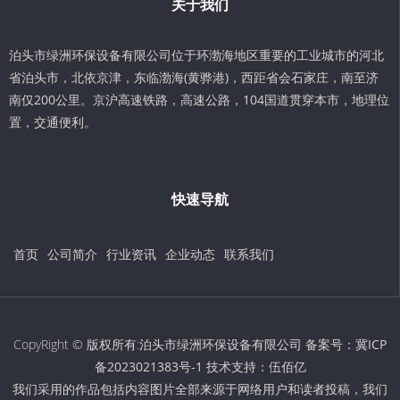
关于我们
泊头市绿洲环保设备有限公司位于环渤海地区重要的工业城市的河北
省泊头市，北依京津，东临渤海(黄骅港)，西距省会石家庄，南至济
南仅200公里。京沪高速铁路，高速公路，104国道贯穿本市，地理位
置，交通便利。
快速导航
首页
公司简介
行业资讯
企业动态
联系我们
CopyRight © 版权所有:泊头市绿洲环保设备有限公司 备案号：
冀ICP
备2023021383号-1
技术支持：
伍佰亿
我们采用的作品包括内容图片全部来源于网络用户和读者投稿，我们