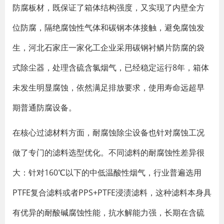
防腐板材，既保证了箱体结构强度，又实现了内壁全方
位防腐，隔绝腐蚀性气体和碳钢本体接触，避免腐蚀发
生，河北石家庄一家化工企业采用碳钢衬鳞片防腐的袋
式除尘器，处理含硫含氯烟气，已经稳定运行8年，箱体
未发生明显腐蚀，依然满足排放要求，使用寿命远超早
期普通防腐设备。
在核心过滤材料方面，耐腐蚀除尘设备也针对腐蚀工况
做了专门的滤料选型优化。不同滤料的耐腐蚀性差异很
大：针对160℃以下的中低温酸性烟气，行业普遍选用
PTFE复合滤料或者PPS+PTFE浸渍滤料，这种滤料本身具
有优异的耐酸碱腐蚀性能，抗水解能力强，长期在含硫