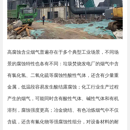
高腐蚀含尘烟气普遍存在于多个典型工业场景，不同场
景的腐蚀特性也各有不同：垃圾焚烧发电厂的烟气中含
有氯化氢、二氧化硫等腐蚀性酸性气体，还含有少量重
金属，低温段容易发生酸结露腐蚀；化工行业生产过程
产生的烟气，可能同时含有酸性气体、碱性气体和有机
溶剂，腐蚀强度更高；冶金烧结、有色冶炼烟气中不仅
含硫，还含有氟化物等强腐蚀性组分，对设备材料的耐