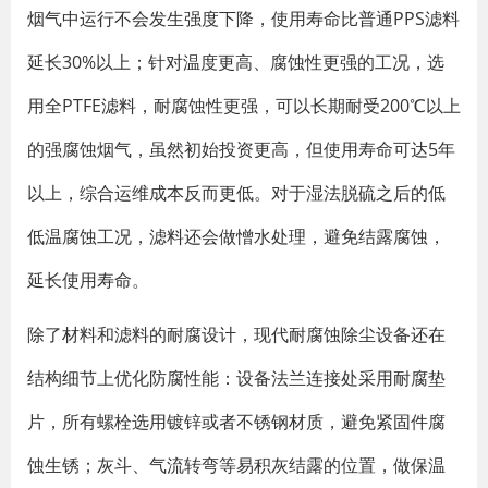
烟气中运行不会发生强度下降，使用寿命比普通PPS滤料
延长30%以上；针对温度更高、腐蚀性更强的工况，选
用全PTFE滤料，耐腐蚀性更强，可以长期耐受200℃以上
的强腐蚀烟气，虽然初始投资更高，但使用寿命可达5年
以上，综合运维成本反而更低。对于湿法脱硫之后的低
低温腐蚀工况，滤料还会做憎水处理，避免结露腐蚀，
延长使用寿命。
除了材料和滤料的耐腐设计，现代耐腐蚀除尘设备还在
结构细节上优化防腐性能：设备法兰连接处采用耐腐垫
片，所有螺栓选用镀锌或者不锈钢材质，避免紧固件腐
蚀生锈；灰斗、气流转弯等易积灰结露的位置，做保温