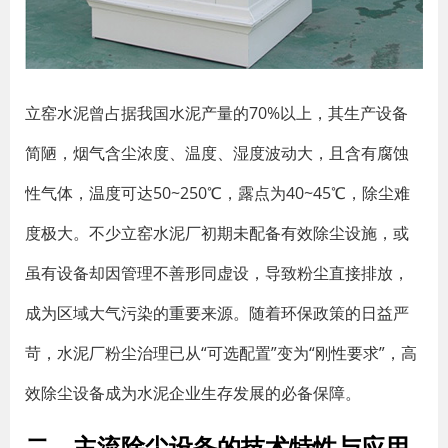
立窑水泥曾占据我国水泥产量的70%以上，其生产设备
简陋，烟气含尘浓度、温度、湿度波动大，且含有腐蚀
性气体，温度可达50~250℃，露点为40~45℃，除尘难
度极大。不少立窑水泥厂初期未配备有效除尘设施，或
虽有设备却因管理不善形同虚设，导致粉尘直接排放，
成为区域大气污染的重要来源。随着环保政策的日益严
苛，水泥厂粉尘治理已从“可选配置”变为“刚性要求”，高
效除尘设备成为水泥企业生存发展的必备保障。
二、主流除尘设备的技术特性与应用