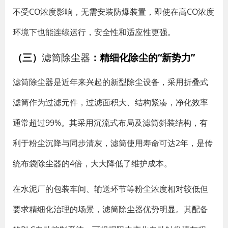
不受CO浓度影响，无需安装防爆装置，即使在高CO浓度
环境下也能连续运行，安全性和适应性更强。
（三）
滤筒除尘器
：精细化除尘的“新势力”
滤筒除尘器是近年来兴起的新型除尘设备，采用折叠式
滤筒作为过滤元件，过滤面积大、结构紧凑，净化效率
通常超过99%。其采用沉流式布局及滤筒斜装结构，有
利于粉尘沉降与同步清灰，滤筒使用寿命可达2年，是传
统
布袋除尘器
的4倍，大大降低了维护成本。
在水泥厂的包装车间、输送环节等粉尘浓度相对较低但
要求精细化治理的场景，滤筒除尘器优势明显。其配备