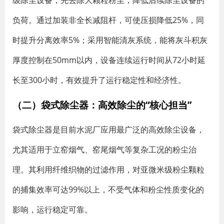
级除尘设备，先去除大颗粒粉尘，降低后续除尘设备的
负荷。通过加装非全长减阻杆，可使压损降低25%，同
时提升分离效率5%；采用智能清灰系统，能将灰斗积灰
厚度控制在50mm以内，设备连续运行时间从72小时延
长至300小时，有效提升了运行稳定性和经济性。
（二）袋式除尘器：高效除尘的“核心担当”
袋式除尘器是目前水泥厂应用最广泛的高效除尘设备，
尤其适用于立窑烟气、窑尾烟气等复杂工况的粉尘治
理。其利用纤维织物的过滤作用，对亚微米级粉尘颗粒
的捕集效率可达99%以上，不受气体和粉尘性质变化的
影响，运行稳定可靠。