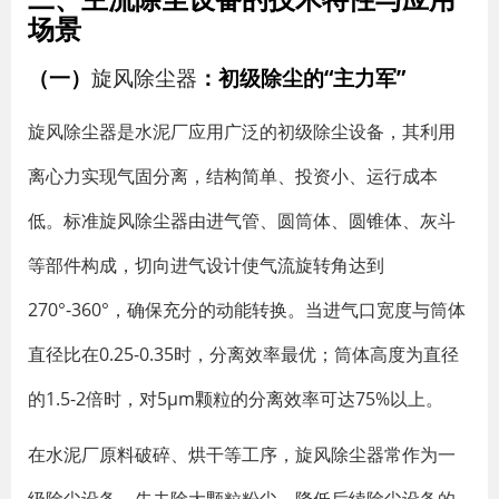
场景
（一）
旋风除尘器
：初级除尘的“主力军”
旋风除尘器是水泥厂应用广泛的初级除尘设备，其利用
离心力实现气固分离，结构简单、投资小、运行成本
低。标准旋风除尘器由进气管、圆筒体、圆锥体、灰斗
等部件构成，切向进气设计使气流旋转角达到
270°-360°，确保充分的动能转换。当进气口宽度与筒体
直径比在0.25-0.35时，分离效率最优；筒体高度为直径
的1.5-2倍时，对5μm颗粒的分离效率可达75%以上。
在水泥厂原料破碎、烘干等工序，旋风除尘器常作为一