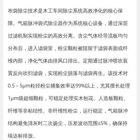
布袋除尘技术是木工车间除尘系统高效净化的核心保
障。气箱脉冲袋式除尘器作为系统核心设备，通过深层
过滤机制实现粉尘的高效分离。含尘气体经导流板均匀
分布后，进入滤袋室，粉尘颗粒被阻留于滤袋表面或纤
维内部，净化气体由排风口排出。定期通过脉冲喷吹装
置反向吹扫滤袋，实现粉尘脱落与滤袋再生。该技术对
0.5 – 5μm粒径粉尘捕集效率达99%以上，尤其擅长处理
1μm级超细颗粒，可稳定处理实木刨花、人造板颗粒、
纤维等非粘结性、非纤维性粉尘，运行稳定，气箱脉冲
结构避免清灰时二次扬尘，压差波动范围≤5%，确保持
续达标排放。