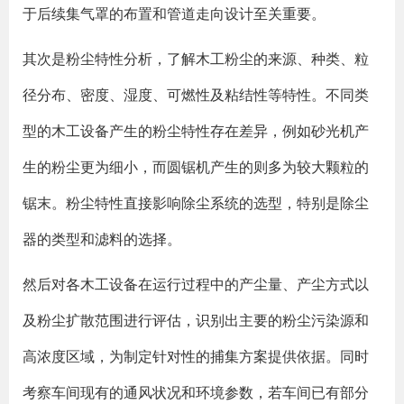
于后续集气罩的布置和管道走向设计至关重要。
其次是粉尘特性分析，了解木工粉尘的来源、种类、粒
径分布、密度、湿度、可燃性及粘结性等特性。不同类
型的木工设备产生的粉尘特性存在差异，例如砂光机产
生的粉尘更为细小，而圆锯机产生的则多为较大颗粒的
锯末。粉尘特性直接影响除尘系统的选型，特别是除尘
器的类型和滤料的选择。
然后对各木工设备在运行过程中的产尘量、产尘方式以
及粉尘扩散范围进行评估，识别出主要的粉尘污染源和
高浓度区域，为制定针对性的捕集方案提供依据。同时
考察车间现有的通风状况和环境参数，若车间已有部分