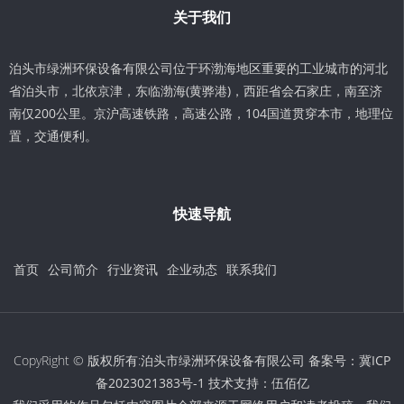
关于我们
泊头市绿洲环保设备有限公司位于环渤海地区重要的工业城市的河北
省泊头市，北依京津，东临渤海(黄骅港)，西距省会石家庄，南至济
南仅200公里。京沪高速铁路，高速公路，104国道贯穿本市，地理位
置，交通便利。
快速导航
首页
公司简介
行业资讯
企业动态
联系我们
CopyRight © 版权所有:泊头市绿洲环保设备有限公司 备案号：
冀ICP
备2023021383号-1
技术支持：
伍佰亿