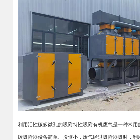
利用活性碳多微孔的吸附特性吸附有机废气是一种常用的
碳吸附器设备简单、投资小，废气经过吸附器吸时，利