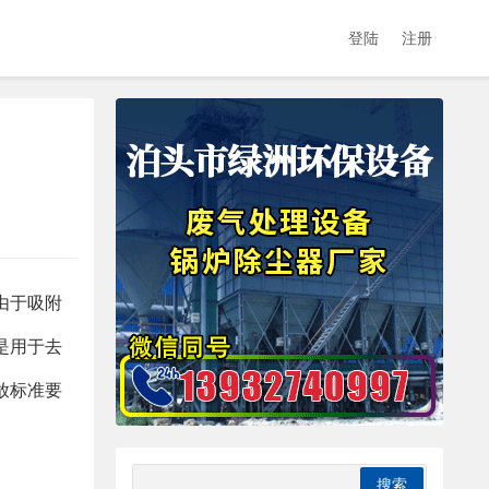
登陆
注册
由于吸附
是用于去
放标准要