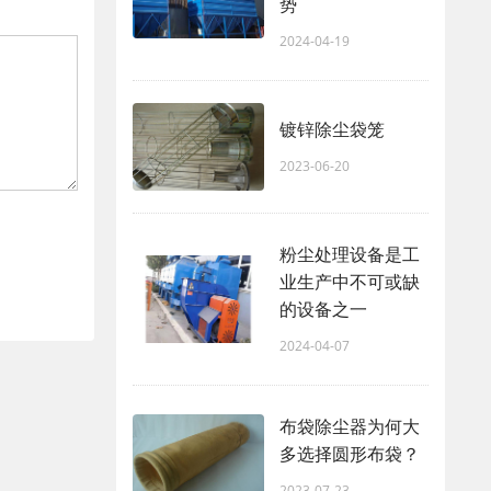
势
2024-04-19
镀锌除尘袋笼
2023-06-20
粉尘处理设备是工
业生产中不可或缺
的设备之一
2024-04-07
布袋除尘器为何大
多选择圆形布袋？
2023-07-23