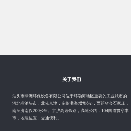
关于我们
泊头市绿洲环保设备有限公司位于环渤海地区重要的工业城市的
河北省泊头市，北依京津，东临渤海(黄骅港)，西距省会石家庄，
南至济南仅200公里。京沪高速铁路，高速公路，104国道贯穿本
市，地理位置，交通便利。