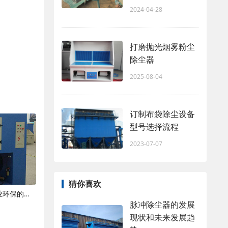
2024-04-28
打磨抛光烟雾粉尘
除尘器
2025-08-04
订制布袋除尘设备
型号选择流程
2023-07-07
猜你喜欢
现代粉尘处理设备：技术革新与工业环保的新篇章
脉冲除尘器的发展
现状和未来发展趋