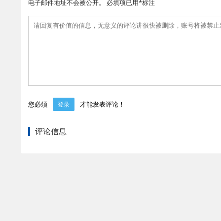
电子邮件地址不会被公开。 必填项已用*标注
您必须
才能发表评论！
登录
评论信息