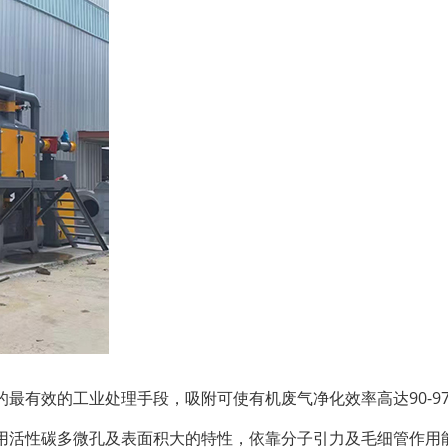
最有效的工业处理手段，吸附可使有机废气净化效率高达90-9
用活性碳多微孔及表面积大的特性，依靠分子引力及毛细管作用