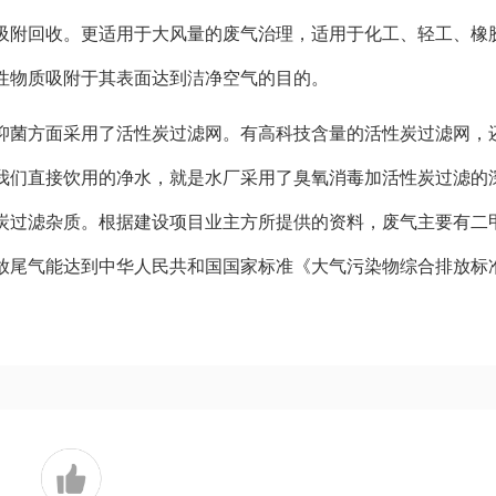
吸附回收。更适用于大风量的废气治理，适用于化工、轻工、橡
性物质吸附于其表面达到洁净空气的目的。
抑菌方面采用了活性炭过滤网。有高科技含量的活性炭过滤网，
我们直接饮用的净水，就是水厂采用了臭氧消毒加活性炭过滤的
炭过滤杂质。根据建设项目业主方所提供的资料，废气主要有二
放尾气能达到中华人民共和国国家标准《大气污染物综合排放标