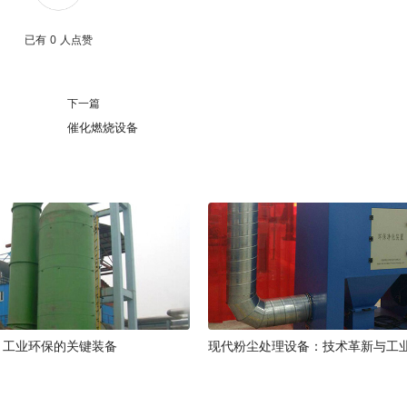
已有
0
人点赞
下一篇
催化燃烧设备
：工业环保的关键装备