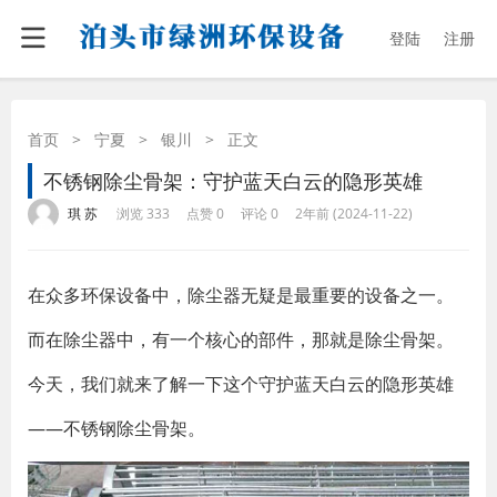
登陆
注册
首页
>
宁夏
>
银川
>
正文
不锈钢除尘骨架：守护蓝天白云的隐形英雄
·
·
·
·
琪 苏
浏览 333
点赞 0
评论 0
2年前 (2024-11-22)
在众多环保设备中，除尘器无疑是最重要的设备之一。
而在除尘器中，有一个核心的部件，那就是除尘骨架。
今天，我们就来了解一下这个守护蓝天白云的隐形英雄
——不锈钢除尘骨架。