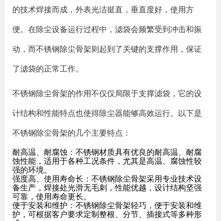
的技术焊接而成，外表光洁挺直，垂直度好，使用方
便。在除尘设备运行过程中，滤袋会频繁受到冲击和振
动，而不锈钢除尘骨架则起到了关键的支撑作用，保证
了滤袋的正常工作。
不锈钢除尘骨架的作用不仅仅局限于支撑滤袋，它的设
计结构和性能特点也使得除尘器能够高效运行。以下是
不锈钢除尘骨架的几个主要特点：
耐高温、耐腐蚀：不锈钢材质具有优良的耐高温、耐腐
蚀性能，适用于各种工况条件，尤其是高温、腐蚀性较
强的环境。
强度高、使用寿命长：不锈钢除尘骨架采用专业技术设
备生产，焊接处光滑无毛刺，性能优越，设计结构坚强
可靠，使用寿命更长。
便于安装和维护：不锈钢除尘骨架轻巧，便于安装和维
护，可根据客户要求定制整根、分节、插接式等多种形