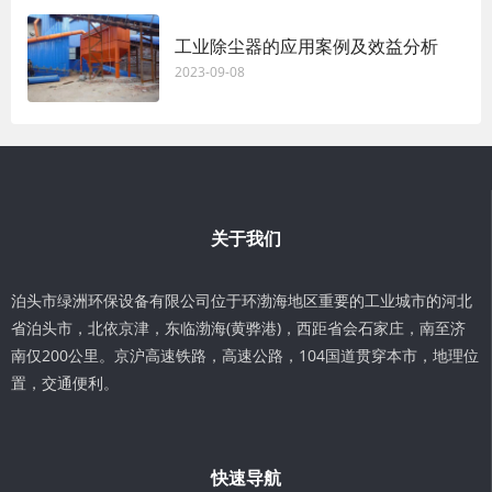
工业除尘器的应用案例及效益分析
2023-09-08
关于我们
泊头市绿洲环保设备有限公司位于环渤海地区重要的工业城市的河北
省泊头市，北依京津，东临渤海(黄骅港)，西距省会石家庄，南至济
南仅200公里。京沪高速铁路，高速公路，104国道贯穿本市，地理位
置，交通便利。
快速导航