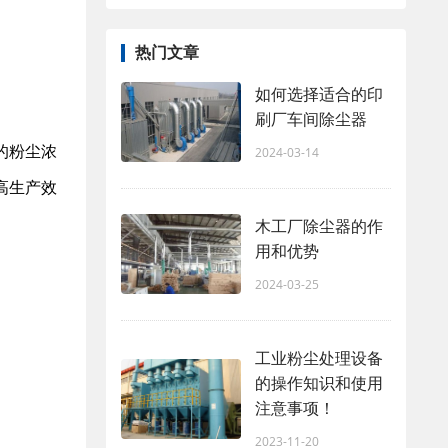
热门文章
如何选择适合的印
刷厂车间除尘器
的粉尘浓
2024-03-14
高生产效
木工厂除尘器的作
用和优势
2024-03-25
工业粉尘处理设备​
的操作知识和使用
注意事项！
2023-11-20