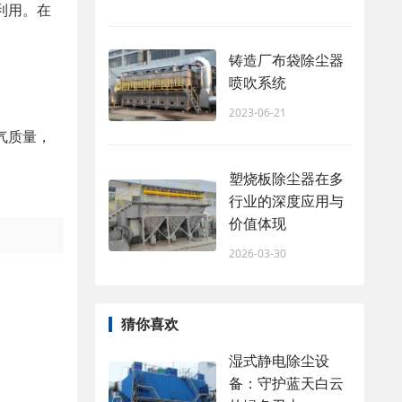
利用。在
铸造厂布袋除尘器
喷吹系统
2023-06-21
气质量，
塑烧板除尘器在多
行业的深度应用与
价值体现
2026-03-30
猜你喜欢
湿式静电除尘设
备：守护蓝天白云