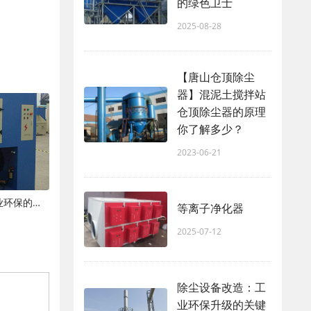
的绿色卫士
2025-08-28
【唐山仓顶除尘
器】混泥土搅拌站
仓顶除尘器的原理
你了解多少？
2023-06-21
现代粉尘处理设备：技术革新与工业环保的新篇章
等离子净化器
2025-07-12
除尘设备改造：工
业环保升级的关键