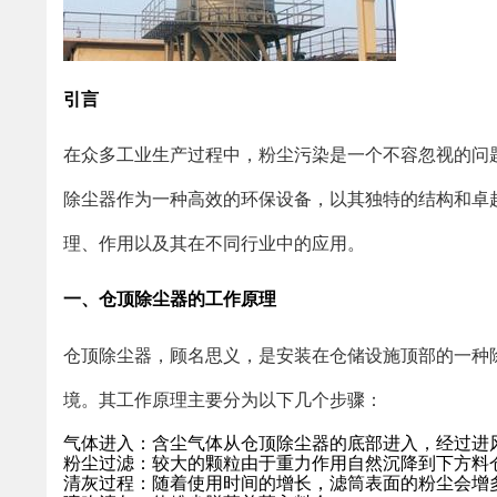
引言
在众多工业生产过程中，粉尘污染是一个不容忽视的问
除尘器作为一种高效的环保设备，以其独特的结构和卓
理、作用以及其在不同行业中的应用。
一、仓顶除尘器的工作原理
仓顶除尘器，顾名思义，是安装在仓储设施顶部的一种
境。其工作原理主要分为以下几个步骤：
气体进入
：含尘气体从仓顶除尘器的底部进入，经过进
粉尘过滤
：较大的颗粒由于重力作用自然沉降到下方料
清灰过程
：随着使用时间的增长，滤筒表面的粉尘会增