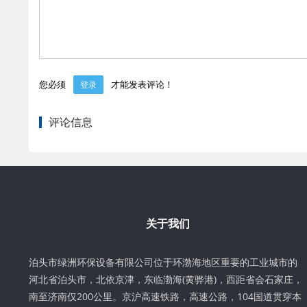
您必须
才能发表评论！
登录
评论信息
关于我们
泊头市绿洲环保设备有限公司位于环渤海地区重要的工业城市的
河北省泊头市，北依京津，东临渤海(黄骅港)，西距省会石家庄，
南至济南仅200公里。京沪高速铁路，高速公路，104国道贯穿本