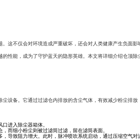
题。这不仅会对环境造成严重破坏，还会对人类健康产生负面影
越的性能，成为了守护蓝天的隐形英雄。本文将详细介绍仓顶除
除尘设备。它通过过滤仓内排放的含尘气体，有效减少粉尘排放
风口进入除尘器箱体。
仓，而细小粉尘则被过滤筒过滤，留在滤筒表面。
多，导致阻力增大。此时，脉冲喷吹系统启动，通过压缩空气对