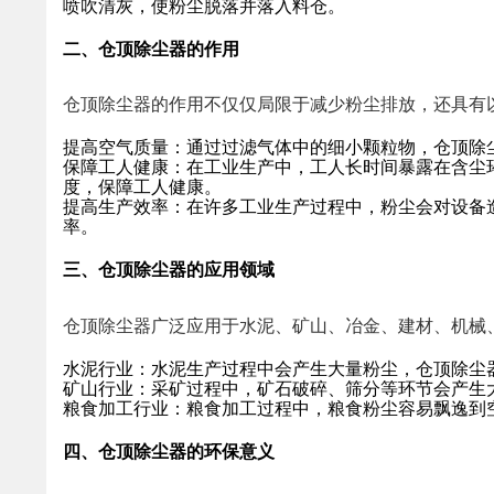
喷吹清灰，使粉尘脱落并落入料仓。
二、仓顶除尘器的作用
仓顶除尘器的作用不仅仅局限于减少粉尘排放，还具有
提高空气质量
：通过过滤气体中的细小颗粒物，仓顶除
保障工人健康
：在工业生产中，工人长时间暴露在含尘
度，保障工人健康。
提高生产效率
：在许多工业生产过程中，粉尘会对设备
率。
三、仓顶除尘器的应用领域
仓顶除尘器广泛应用于水泥、矿山、冶金、建材、机械
水泥行业
：水泥生产过程中会产生大量粉尘，仓顶除尘
矿山行业
：采矿过程中，矿石破碎、筛分等环节会产生
粮食加工行业
：粮食加工过程中，粮食粉尘容易飘逸到
四、仓顶除尘器的环保意义