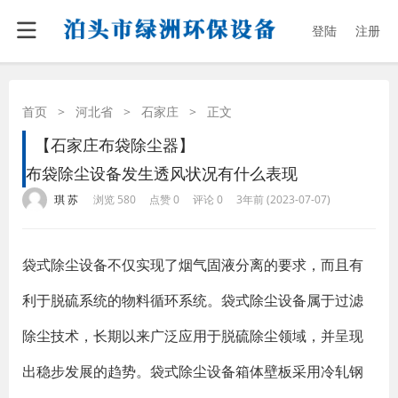
登陆
注册
首页
>
河北省
>
石家庄
>
正文
【石家庄布袋除尘器】
布袋除尘设备发生透风状况有什么表现
·
·
·
·
琪 苏
浏览 580
点赞 0
评论 0
3年前 (2023-07-07)
袋式除尘设备不仅实现了烟气固液分离的要求，而且有
利于脱硫系统的物料循环系统。袋式除尘设备属于过滤
除尘技术，长期以来广泛应用于脱硫除尘领域，并呈现
出稳步发展的趋势。袋式除尘设备箱体壁板采用冷轧钢