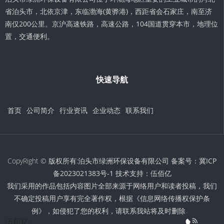
省泊头市，北依京津，东临渤海(黄骅港)，西距省会石家庄，南至济
南仅200公里。京沪高速铁路，高速公路，104国道贯穿本市，地理位
置，交通便利。
快速导航
首页
公司简介
行业资讯
企业动态
联系我们
CopyRight © 版权所有:泊头市绿洲环保设备有限公司 备案号：
冀ICP
备2023021383号-1
技术支持：
伍佰亿
我们采用的作品包括内容图片全部来源于网络用户和读者投稿，我们
不确定投稿用户享有完全著作权，根据《信息网络传播权保护条
例》，如侵犯了您的权利，请联系我站将及时删除。
伍佰亿