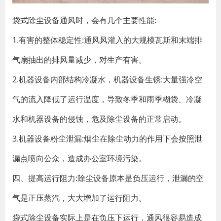
袋式除尘设备通风时，会有几个主要性能:
1.有害的整体稳定性:通风风灌入的大规模瓦斯和末端排
气扇抽出的排风量减少，对生产有害。
2.机器设备内部结构冷凝水，机器设备生锈:大量强冷空
气的流入降低了运行温度，导致冬季和雨季糊袋、冷凝
水和机器设备的侵蚀，危及除尘设备的正常启动。
3.机器设备粉尘泄漏:烟尘在除尘动力的作用下会按照泄
漏点喷向公众，造成办公室环境污染。
四、提高运行阻力:除尘设备原本是负压运行，泄漏的空
气是正压蒸汽，大大增加了运行阻力。
袋式除尘设备实际上是在负压下运行，通风很容易造成