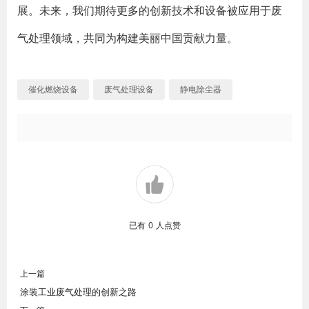
展。未来，我们期待更多的创新技术和设备被应用于废
气处理领域，共同为构建美丽中国贡献力量。
催化燃烧设备
废气处理设备
静电除尘器
已有
0
人点赞
上一篇
涂装工业废气处理的创新之路