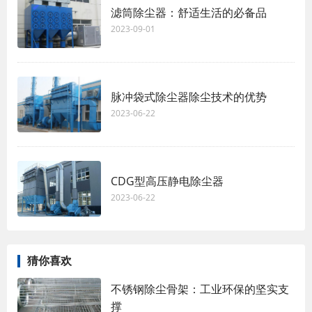
滤筒除尘器：舒适生活的必备品
2023-09-01
脉冲袋式除尘器除尘技术的优势
2023-06-22
CDG型高压静电除尘器
2023-06-22
猜你喜欢
不锈钢除尘骨架：工业环保的坚实支
撑