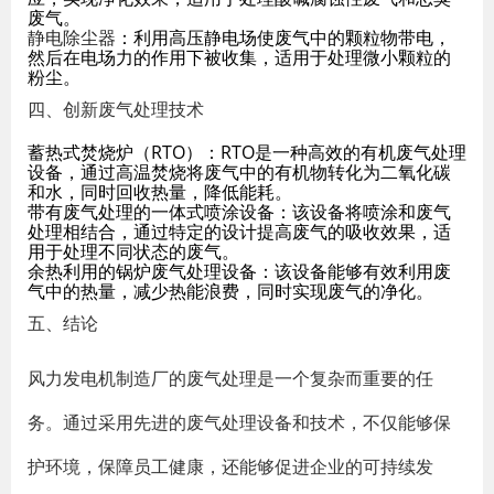
废气。
静电除尘器
：利用高压静电场使废气中的颗粒物带电，
然后在电场力的作用下被收集，适用于处理微小颗粒的
粉尘。
四、创新废气处理技术
蓄热式焚烧炉（RTO）
：RTO是一种高效的有机废气处理
设备，通过高温焚烧将废气中的有机物转化为二氧化碳
和水，同时回收热量，降低能耗。
带有废气处理的一体式喷涂设备
：该设备将喷涂和废气
处理相结合，通过特定的设计提高废气的吸收效果，适
用于处理不同状态的废气。
余热利用的锅炉废气处理设备
：该设备能够有效利用废
气中的热量，减少热能浪费，同时实现废气的净化。
五、结论
风力发电机制造厂的废气处理是一个复杂而重要的任
务。通过采用先进的废气处理设备和技术，不仅能够保
护环境，保障员工健康，还能够促进企业的可持续发