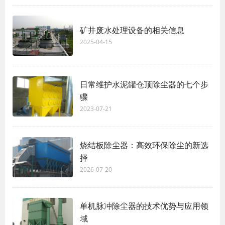
矿井废水处理设备的相关信息
2025-04-15
日常维护水泥罐仓顶除尘器的七个步
骤
2023-07-21
烧结板除尘器：高效环保除尘的新选
择
2026-07-20
单机脉冲除尘器的技术优势与应用领
域