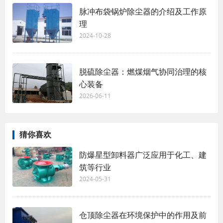
脉冲布袋锅炉除尘器的介绍及工作原
理
2024-10-28
脱硫除尘器：燃煤烟气协同治理的核
心装备
2026-06-11
猜你喜欢
防爆星型卸料器广泛应用于化工、建
筑等行业
2024-05-31
仓顶除尘器在环境保护中的作用及前