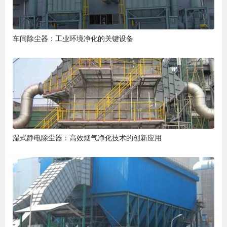
车间除尘器：工业环境净化的关键设备
湿式静电除尘器：高效烟气净化技术的创新应用