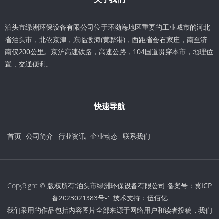
泊头市绿洲环保设备有限公司位于环渤海地区重要的工业城市的河北
省泊头市，北依京津，东临渤海(黄骅港)，西距省会石家庄，南至济
南仅200公里。京沪高速铁路，高速公路，104国道贯穿本市，地理位
置，交通便利。
快速导航
首页
公司简介
行业资讯
企业动态
联系我们
CopyRight © 版权所有:泊头市绿洲环保设备有限公司 备案号：
冀ICP
备2023021383号-1
技术支持：
伍佰亿
我们采用的作品包括内容图片全部来源于网络用户和读者投稿，我们