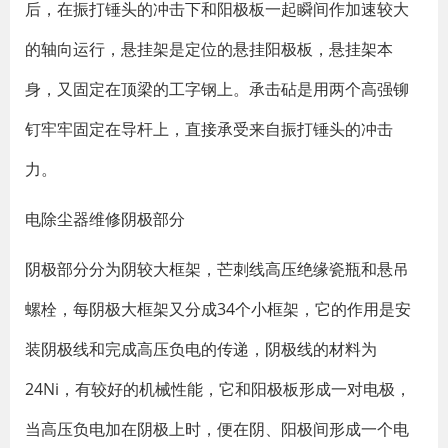
后，在振打锤头的冲击下和阳极板一起瞬间作加速较大
的轴向运行，悬挂架是定位的悬挂阳极板，悬挂架本
身，又固定在顶梁的工字钢上。承击砧是用两个高强铆
钉牢牢固定在导杆上，直接承受来自振打锤头的冲击
力。
电除尘器维修阴极部分
阴极部分分为阴较大框架，芒刺线高压绝缘瓷瓶和悬吊
螺栓，每阴极大框架又分成34个小框架，它的作用是安
装阴极线和完成高压负电的传递，阴极线的材料为
24Ni，有较好的机械性能，它和阳极板形成一对电极，
当高压负电加在阴极上时，便在阴、阳极间形成一个电