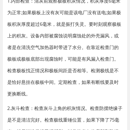
1.内部检查：清灰前观察极板积灰情况，积灰厚度6毫米
为正常;如果极板上没有灰可能是该电厂没有送电;如果极
板积灰厚度超过6毫米，就是振打失灵。要时刻观察极板
上的积灰。设备内部被腐蚀说明腐蚀处的外壳漏风，或
者是在清洗空气加热器时带进了水分。在靠近检查门的
极板或极板底部出现腐蚀时，可能是有风漏入检查门。
检查极板找正情况和极板间距是否相等。检测极线是不
是恰好悬挂在极板中间。定期检查，如果有断线要及时
更换断线。
2.灰斗检查：检查灰斗上角的积灰情况。检查防摆绝缘子
是不是清洁完好。检查极线重锤位置，如果下降了75毫