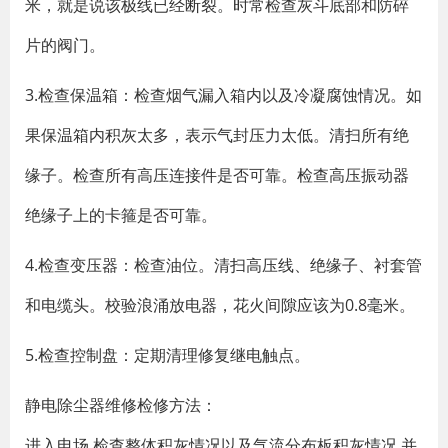
米，就是说该极线已经断裂。时常检查灰斗底部和防碎
片的阀门。
3.检查保温箱：检查烟气漏入箱内以及冷凝腐蚀情况。如
果保温箱内积灰太多，表示气封压力太低。清扫所有绝
缘子。检查所有高压连接件是否可靠。检查高压振动器
绝缘子上的卡箍是否可靠。
4.检查变压器：检查油位。清扫高压线、绝缘子、衬套管
和电缆头。校验浪涌放电器，花火间隙应该为0.8毫米。
5.检查控制盘：定期清理修复继电触点。
静电除尘器维修检修方法：
进入电场,检查整体积灰情况以及气流分布板积灰情况,并