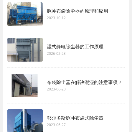
脉冲布袋除尘器的原理和应用
2023-10-12
湿式静电除尘器的工作原理
2026-02-23
布袋除尘器在解决潮湿的注意事项？
2023-06-20
鄂尔多斯脉冲布袋式除尘器
2023-06-27