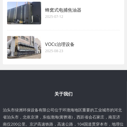
蜂窝式电捕焦油器
2025-07-12
VOCs治理设备
2025-08-23
关于我们
泊头市绿洲环保设备有限公司位于环渤海地区重要的工业城市的河北
省泊头市，北依京津，东临渤海(黄骅港)，西距省会石家庄，南至济
南仅200公里。京沪高速铁路，高速公路，104国道贯穿本市，地理位