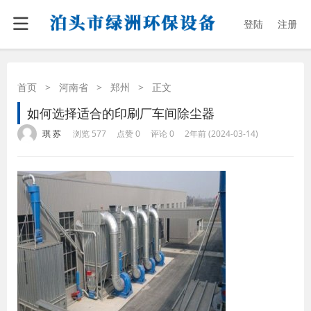
登陆
注册
首页
>
河南省
>
郑州
>
正文
如何选择适合的印刷厂车间除尘器
·
·
·
·
琪 苏
浏览 577
点赞 0
评论 0
2年前 (2024-03-14)