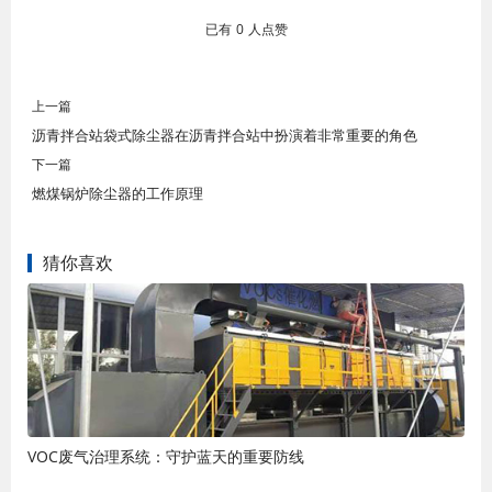
已有
0
人点赞
上一篇
沥青拌合站袋式除尘器在沥青拌合站中扮演着非常重要的角色
下一篇
燃煤锅炉除尘器的工作原理
猜你喜欢
VOC废气治理系统：守护蓝天的重要防线