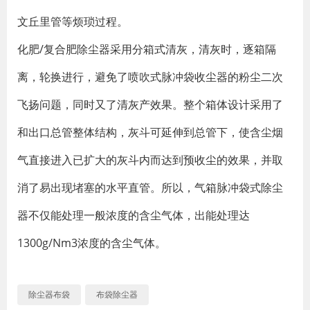
文丘里管等烦琐过程。
化肥/复合肥除尘器采用分箱式清灰，清灰时，逐箱隔
离，轮换进行，避免了喷吹式脉冲袋收尘器的粉尘二次
飞扬问题，同时又了清灰产效果。整个箱体设计采用了
和出口总管整体结构，灰斗可延伸到总管下，使含尘烟
气直接进入已扩大的灰斗内而达到预收尘的效果，并取
消了易出现堵塞的水平直管。所以，气箱脉冲袋式除尘
器不仅能处理一般浓度的含尘气体，出能处理达
1300g/Nm3浓度的含尘气体。
除尘器布袋
布袋除尘器