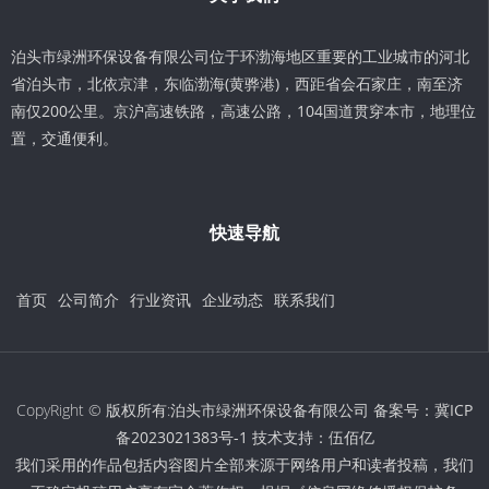
泊头市绿洲环保设备有限公司位于环渤海地区重要的工业城市的河北
省泊头市，北依京津，东临渤海(黄骅港)，西距省会石家庄，南至济
南仅200公里。京沪高速铁路，高速公路，104国道贯穿本市，地理位
置，交通便利。
快速导航
首页
公司简介
行业资讯
企业动态
联系我们
CopyRight © 版权所有:泊头市绿洲环保设备有限公司 备案号：
冀ICP
备2023021383号-1
技术支持：
伍佰亿
我们采用的作品包括内容图片全部来源于网络用户和读者投稿，我们