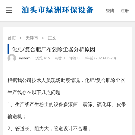
登陆
注册
首页
>
天津市
>
正文
化肥/复合肥厂布袋除尘器分析原因
·
·
·
·
system
浏览 415
点赞 0
评论 0
3年前 (2023-06-20)
根据我公司技术人员现场勘察情况，化肥/复合肥除尘器
生产线存在以下几点问题：
1、生产线产生粉尘的设备多滚筛、震筛、硫化床、皮带
输送机；
2、管道长、阻力大，管道设计不合理；