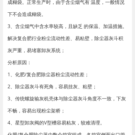
成糊袋。正常生产时，由于含尘烟气有 温度，一般情况
下不会造成糊袋。
3、含尘烟气中含水率较高，且缺乏 的保温、加温措施。
解决复合肥行业粉尘流动性差、易粘壁，除尘器灰斗积
灰严重，易堵塞卸灰系统；
分析原因：
1、化肥/复合肥除尘器粉尘流动性差；
2、除尘器灰斗有死角，容易挂灰、粘壁；
3、传统螺旋输灰机壳体与除尘器灰斗角度不一致，下灰
不畅，容易出现粉尘架桥；
4、星型卸灰阀的V型槽容易粘灰，较难清理。
化肥/复合肥除尘器由数个箱室组成，各箱室侧面出口管