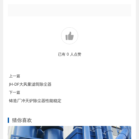
已有
0
人点赞
上一篇
JH-DF大风量滤筒除尘器
下一篇
铸造厂冲天炉除尘器性能稳定
猜你喜欢