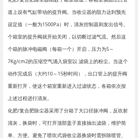
道上设有气缸带动的提升阀。当收尘器的阻力达到预先
设定值（一般为1500Pa）时，清灰控制器则发出信号。
个箱室的提升阀就开始关闭，以切断过滤气流。然后这
个箱的脉冲电磁阀（每箱一个）开启，压力为5～
7Kg/cm2的压缩空气涌入袋室以 滤袋上的粉尘。当这个
动作完成后（大约10～15秒时间），出口管上的提升阀
重新打开，使这个箱室重新进入过滤状态，各箱依次按
上述过程进行清灰。
化肥/复合肥除尘器采用了分箱了大口径脉冲阀，反吹射
清灰，换袋时，可打开顶部盖子直接抽出滤袋，维护简
单、方便。避免了喷吹式袋收尘器换袋时需拆除喷管、